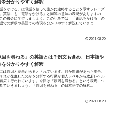
語を分かりやすく解釈
話をかける」は電話を使って誰かに連絡することを示すフレーズ
。英語にも「電話をかける」と同等の意味の表現がありますの
この機会に学習しましょう。この記事では、「電話をかける」の
語での解釈や英語での表現を分かりやすく解説していきま...
2021.08.20
原因を尋ねる」の英語とは？例文も含め、日本語や
語を分かりやすく解釈
には原因と結果があるとされています。何か問題があった場合、
それが発生したのかを分析する行動が個人レベルから政府レベル
幅広く行われています。今回は『原因を尋ねる』という表現につ
見ていきましょう。「原因を尋ねる」の日本語での解釈...
2021.08.20