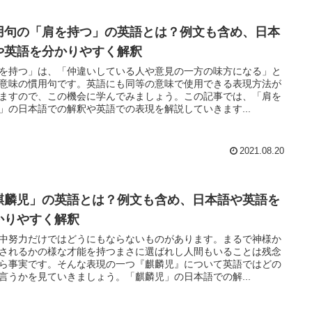
用句の「肩を持つ」の英語とは？例文も含め、日本
や英語を分かりやすく解釈
を持つ」は、「仲違いしている人や意見の一方の味方になる」と
意味の慣用句です。英語にも同等の意味で使用できる表現方法が
ますので、この機会に学んでみましょう。この記事では、「肩を
」の日本語での解釈や英語での表現を解説していきます...
2021.08.20
麒麟児」の英語とは？例文も含め、日本語や英語を
かりやすく解釈
中努力だけではどうにもならないものがあります。まるで神様か
されるかの様な才能を持つまさに選ばれし人間もいることは残念
ら事実です。そんな表現の一つ『麒麟児』について英語ではどの
言うかを見ていきましょう。「麒麟児」の日本語での解...