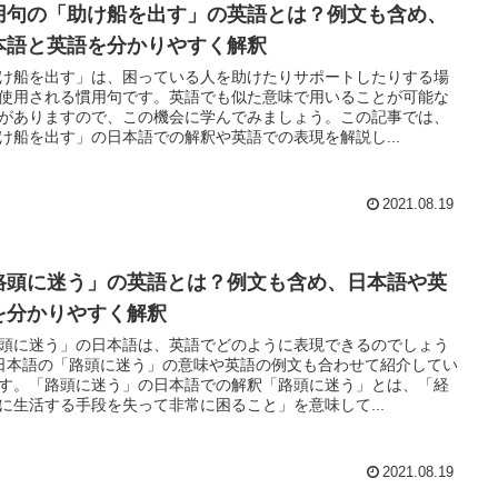
用句の「助け船を出す」の英語とは？例文も含め、
本語と英語を分かりやすく解釈
け船を出す」は、困っている人を助けたりサポートしたりする場
使用される慣用句です。英語でも似た意味で用いることが可能な
がありますので、この機会に学んでみましょう。この記事では、
け船を出す」の日本語での解釈や英語での表現を解説し...
2021.08.19
路頭に迷う」の英語とは？例文も含め、日本語や英
を分かりやすく解釈
頭に迷う」の日本語は、英語でどのように表現できるのでしょう
日本語の「路頭に迷う」の意味や英語の例文も合わせて紹介してい
す。「路頭に迷う」の日本語での解釈「路頭に迷う」とは、「経
に生活する手段を失って非常に困ること」を意味して...
2021.08.19