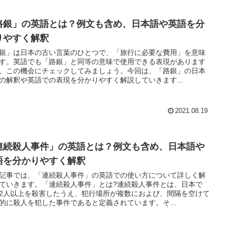
路銀」の英語とは？例文も含め、日本語や英語を分
りやすく解釈
銀」は日本の古い言葉のひとつで、「旅行に必要な費用」を意味
す。英語でも「路銀」と同等の意味で使用できる表現があります
、この機会にチェックしてみましょう。今回は、「路銀」の日本
の解釈や英語での表現を分かりやすく解説していきます...
2021.08.19
連続殺人事件」の英語とは？例文も含め、日本語や
語を分かりやすく解釈
記事では、「連続殺人事件」の英語での使い方について詳しく解
ていきます。「連続殺人事件」とは?連続殺人事件とは、日本で
2人以上を殺害したうえ、犯行場所が複数におよび、間隔を空けて
的に殺人を犯した事件であると定義されています。そ...