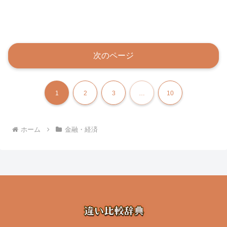
次のページ
1
2
3
…
10
ホーム
金融・経済