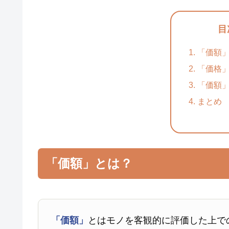
目
「価額
「価格
「価額
まとめ
「価額」とは？
「価額」
とはモノを客観的に評価した上で