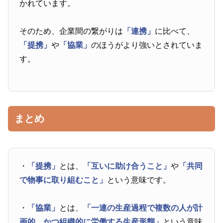
かれています。
そのため、企業間の繋がりは
「連携」
に比べて、
「提携」
や
「協業」
のほうがより強いとされていま
す。
まとめ
・
「提携」
とは、
「互いに助け合うこと」
や
「共同
で物事に取り組むこと」
という意味です。
・
「協業」
とは、
「一連の生産過程で複数の人が計
画的、かつ組織的に労働する生産形態」
という意味