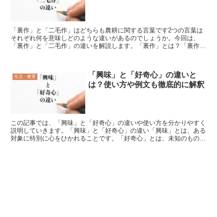
「裏作」と「二毛作」はどちらも農耕に関する言葉です2つの言葉は
それぞれ何を意味しどのような違いがあるのでしょうか。今回は、
「裏作」と「二毛作」の違いを解説します。「裏作」とは？「裏作」
とは、「1つの畑で1年に2回収穫が行われる時の重要でない...
「興味」と「好奇心」の違いと
生活・教育
は？使い方や例文も徹底的に解釈
この記事では、「興味」と「好奇心」の違いや使い方を分かりやすく
説明していきます。「興味」と「好奇心」の違い「興味」とは、ある
対象に特別に心をひかれることです。「好奇心」とは、未知のものや
珍しいものに興味を持つ心のことです。どちらの言葉にも、...