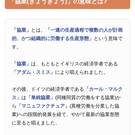
「協業(きょうぎょう)」の意味とは?
「協業」
とは、
「一連の生産過程で複数の人が計画
的、かつ組織的に労働する生産形態」
という意味で
す。
「協業」
は、もともとイギリスの経済学者である
「アダム・スミス」
により唱えられました。
その後、ドイツの経済学者である
「カール・マルク
ス」
は
「単純協業」
(同種同質の労働をする協業)か
ら
「マニュファクチュア」
(異種労働を分業した協
業)への段階的発展を経て、やがて最新の協業形態
に至ると唱えました。