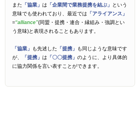
また
「協業」
は
「企業間で業務提携を結ぶ」
という
意味でも使われており、最近では
「アライアンス」
=
“alliance”
(同盟・提携・連合・縁組み・強調とい
う意味)と表現されることもあります。
「協業」
も先述した
「提携」
も同じような意味です
が、
「提携」
は
「〇〇提携」
のように、より具体的
に協力関係を言い表すことができます。