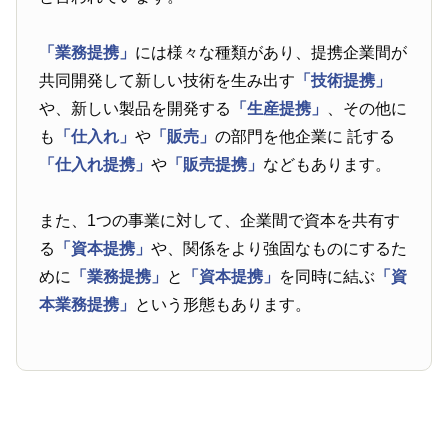
「業務提携」
には様々な種類があり、提携企業間が
共同開発して新しい技術を生み出す
「技術提携」
や、新しい製品を開発する
「生産提携」
、その他に
も
「仕入れ」
や
「販売」
の部門を他企業に 託する
「仕入れ提携」
や
「販売提携」
などもあります。
また、1つの事業に対して、企業間で資本を共有す
る
「資本提携」
や、関係をより強固なものにするた
めに
「業務提携」
と
「資本提携」
を同時に結ぶ
「資
本業務提携」
という形態もあります。