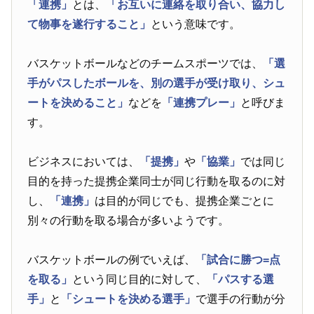
「連携」
とは、
「お互いに連絡を取り合い、協力し
て物事を遂行すること」
という意味です。
バスケットボールなどのチームスポーツでは、
「選
手がパスしたボールを、別の選手が受け取り、シュ
ートを決めること」
などを
「連携プレー」
と呼びま
す。
ビジネスにおいては、
「提携」
や
「協業」
では同じ
目的を持った提携企業同士が同じ行動を取るのに対
し、
「連携」
は目的が同じでも、提携企業ごとに
別々の行動を取る場合が多いようです。
バスケットボールの例でいえば、
「試合に勝つ=点
を取る」
という同じ目的に対して、
「パスする選
手」
と
「シュートを決める選手」
で選手の行動が分