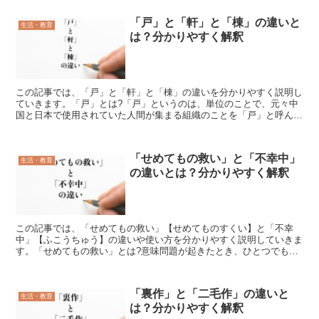
「戸」と「軒」と「棟」の違いと
生活・教育
は？分かりやすく解釈
この記事では、「戸」と「軒」と「棟」の違いを分かりやすく説明し
ていきます。「戸」とは?「戸」というのは、単位のことで、元々中
国と日本で使用されていた人間が集まる組織のことを「戸」と呼んで
いました。そこから時代が進むと「戸」は一つの家族が住む...
「せめてもの救い」と「不幸中」
生活・教育
の違いとは？分かりやすく解釈
この記事では、「せめてもの救い」【せめてものすくい】と「不幸
中」【ふこうちゅう】の違いや使い方を分かりやすく説明していきま
す。「せめてもの救い」とは?意味問題が起きたとき、ひとつでも救
われるようなことがあったとき感謝する気持ちを込めて使うの...
「裏作」と「二毛作」の違いと
生活・教育
は？分かりやすく解釈