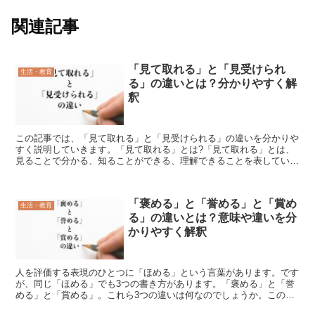
関連記事
「見て取れる」と「見受けられ
生活・教育
る」の違いとは？分かりやすく解
釈
この記事では、「見て取れる」と「見受けられる」の違いを分かりや
すく説明していきます。「見て取れる」とは?「見て取れる」とは、
見ることで分かる、知ることができる、理解できることを表していま
す。「見て取れる」と似た意味を持つ言葉としては、「判断...
「褒める」と「誉める」と「賞め
生活・教育
る」の違いとは？意味や違いを分
かりやすく解釈
人を評価する表現のひとつに「ほめる」という言葉があります。です
が、同じ「ほめる」でも3つの書き方があります。「褒める」と「誉
める」と「賞める」。これら3つの違いは何なのでしょうか。この記
事では、「褒める」と「誉める」と「賞める」の違いを分か...