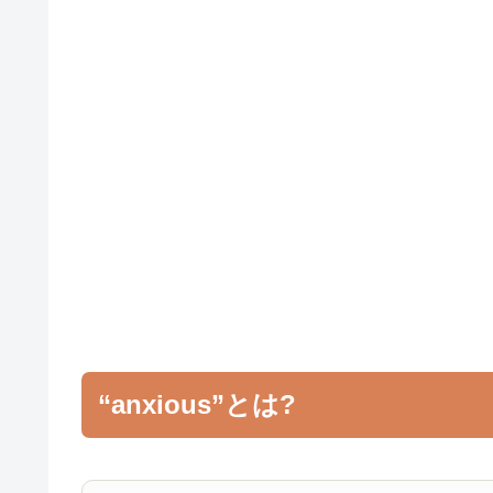
“anxious”とは?