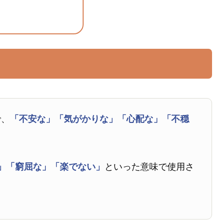
で、
「不安な」
「気がかりな」
「心配な」
「不穏
」
「窮屈な」
「楽でない」
といった意味で使用さ