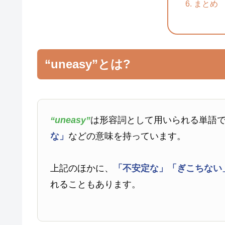
まとめ
“uneasy”とは?
“uneasy”
は形容詞として用いられる単語
な」
などの意味を持っています。
上記のほかに、
「不安定な」
「ぎこちない
れることもあります。