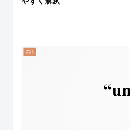
やすく解釈
英語