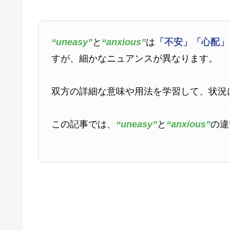
“uneasy”
と
“anxious”
は
「不安」
「心配」
すが、細かなニュアンスが異なります。
双方の詳細な意味や用法を学習して、状況
この記事では、
“uneasy”
と
“anxious”
の違