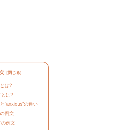
次
y”とは?
us”とは?
y”と“anxious”の違い
y”の例文
us”の例文