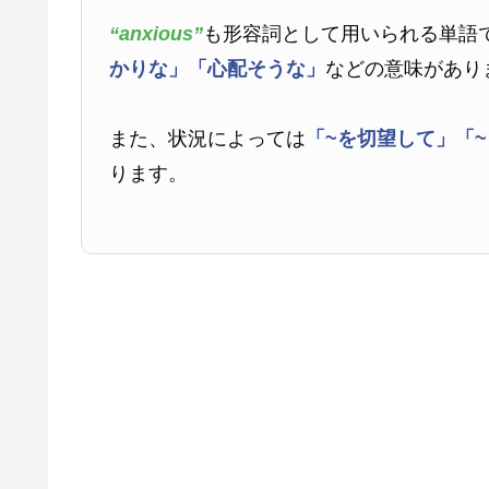
“anxious”
も形容詞として用いられる単語
かりな」
「心配そうな」
などの意味があり
また、状況によっては
「~を切望して」
「
ります。