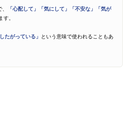
で、
「心配して」
「気にして」
「不安な」
「気が
ます。
~したがっている」
という意味で使われることもあ