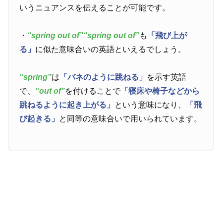
いうニュアンスを伝えることが可能です。
・
“spring out of”
“spring out of”
も
「飛び上が
る」
に似た意味合いの英語といえるでしょう。
“spring”
は
「バネのように跳ねる」
を示す英語
で、
“out of”
を付けることで
「寝床や椅子などから
跳ねるように起き上がる」
という意味になり、
「飛
び起きる」
と同等の意味合いで用いられています。