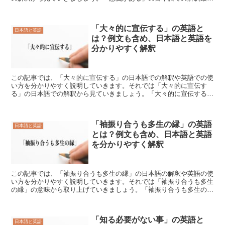
に「意義がある」の日本語での解釈をご説明致します。「意...
「大々的に宣伝する」の英語と
日本語と英語
は？例文も含め、日本語と英語を
分かりやすく解釈
この記事では、「大々的に宣伝する」の日本語での解釈や英語での使
い方を分かりやすく説明していきます。それでは「大々的に宣伝す
る」の日本語での解釈から見ていきましょう。「大々的に宣伝する」
の日本語での解釈最初に「大々的に宣伝する」の日本語での解...
「袖振り合うも多生の縁」の英語
日本語と英語
とは？例文も含め、日本語と英語
を分かりやすく解釈
この記事では、「袖振り合うも多生の縁」の日本語の解釈や英語の使
い方を分かりやすく説明していきます。それでは「袖振り合うも多生
の縁」の意味から取り上げていきましょう。「袖振り合うも多生の
縁」の日本語での解釈最初に「袖振り合うも多生の縁」の日本...
「知る必要がない事」の英語と
日本語と英語