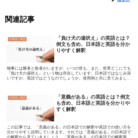
関連記事
「負け犬の遠吠え」の英語とは？
日本語と英語
例文も含め、日本語と英語を分か
りやすく解釈
物事には勝者と敗者がいますが、いつの世も、また、世界どこにでも
『負け犬の遠吠え』という物は存在しています。日本語ではなじみ深
いですが、英語ではどうなのでしょうか。使用例と共に見てみましょ
う。「負け犬の遠吠え」の日本語での解釈勝負に負けてしま...
「意義がある」の英語とは？例文
日本語と英語
も含め、日本語と英語を分かりや
すく解釈
この記事では、「意義がある」の日本語での解釈や英語での使い方を
分かりやすく説明していきます。それでは「意義がある」の日本語で
の解釈から見ていきましょう。「意義がある」の日本語での解釈最初