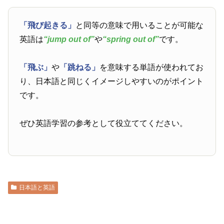
「飛び起きる」
と同等の意味で用いることが可能な
英語は
“jump out of”
や
“spring out of”
です。
「飛ぶ」
や
「跳ねる」
を意味する単語が使われてお
り、日本語と同じくイメージしやすいのがポイント
です。
ぜひ英語学習の参考として役立ててください。
日本語と英語