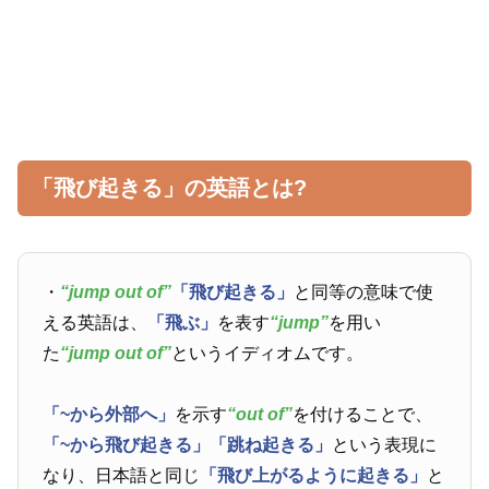
「飛び起きる」の英語とは?
・
“jump out of”
「飛び起きる」
と同等の意味で使
える英語は、
「飛ぶ」
を表す
“jump”
を用い
た
“jump out of”
というイディオムです。
「~から外部へ」
を示す
“out of”
を付けることで、
「~から飛び起きる」
「跳ね起きる」
という表現に
なり、日本語と同じ
「飛び上がるように起きる」
と