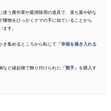
に使う農作業や庭掃除用の道具で、落ち葉や砂な
で獲物をひっかくクマの手に似ていることから
います。
かき集めるところから転じて
「幸福を掻き入れる
鯛など縁起物で飾り付けられた
「熊手」
を購入す