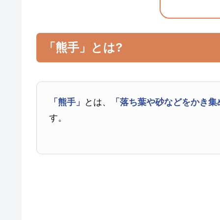
「熊手」とは?
「熊手」
とは、
「落ち葉や砂などをかき集
す。