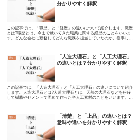
分かりやすく解釈
この記事では、「職歴」と「経歴」の違いについて紹介します。職歴
とは?職歴とは、今まで就いてきた職業に関する経歴のことをいいま
す。どんな会社に勤務してどんな職務を担当していたのか、従事して
いた期間などが職歴になります。履歴書などに職歴を記載す...
「人造大理石」と「人工大理石」
違い
の違いとは？分かりやすく解釈
この記事では、「人造大理石」と「人工大理石」の違いについて紹介
します。人造大理石とは?人造大理石とは、天然の大理石などを粉砕
して樹脂やセメントで固めて作った半人工素材のことをいいます。大
理石は元々、石灰岩に火山のマグマなどによって熱が加えら...
「清楚」と「上品」の違いとは？
違い
意味や違いを分かりやすく解釈