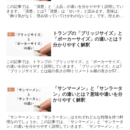
この記事では、「清楚」と「上品」の違いを分かりやすく説明してい
きます。「清楚」とは?「清楚」は「せいそ」と読みます。意味は、
「飾り気がなく、澄み切っていてけがれのないこと」です。控えめで
ありながら、清潔感に溢れて好ましい様子を表します。「清...
トランプの「ブリッジサイズ」と
違い
「ポーカーサイズ」の違いとは？
分かりやすく解釈
この記事では、トランプの「ブリッジサイズ」と「ポーカーサイズ」
の違いを分かりやすく説明していきます。「ブリッジサイズ」とは?
「ブリッジサイズ」とは縦の長さが89ミリメートル横の長さが57ミ
リメートルのトランプです。年齢や性別あるいは人種とい...
「サンマーメン」と「サンラータ
違い
ン」の違いとは？意味や違いを分
かりやすく解釈
「サンマーメン」と「サンラータン」はそれぞれどんな特徴を持つ料
理なのでしょうか。この記事では、「サンマーメン」と「サンラータ
ン」の違いを分かりやすく説明していきます。「サンマーメン」と