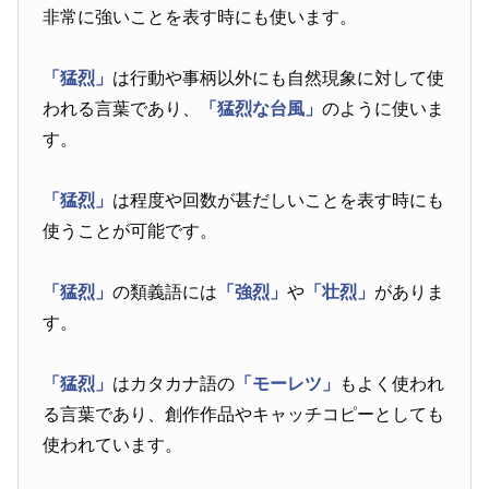
非常に強いことを表す時にも使います。
「猛烈」
は行動や事柄以外にも自然現象に対して使
われる言葉であり、
「猛烈な台風」
のように使いま
す。
「猛烈」
は程度や回数が甚だしいことを表す時にも
使うことが可能です。
「猛烈」
の類義語には
「強烈」
や
「壮烈」
がありま
す。
「猛烈」
はカタカナ語の
「モーレツ」
もよく使われ
る言葉であり、創作作品やキャッチコピーとしても
使われています。