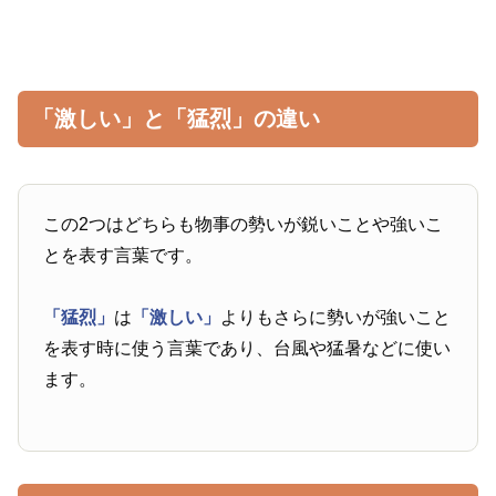
「激しい」と「猛烈」の違い
この2つはどちらも物事の勢いが鋭いことや強いこ
とを表す言葉です。
「猛烈」
は
「激しい」
よりもさらに勢いが強いこと
を表す時に使う言葉であり、台風や猛暑などに使い
ます。