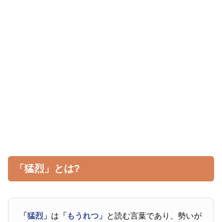
「猛烈」とは?
「猛烈」
は
「もうれつ」
と読む言葉であり、勢いが