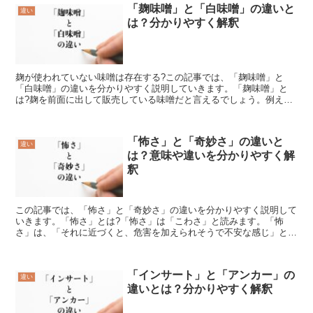
「麹味噌」と「白味噌」の違いと
違い
は？分かりやすく解釈
麹が使われていない味噌は存在する?この記事では、「麹味噌」と
「白味噌」の違いを分かりやすく説明していきます。「麹味噌」と
は?麹を前面に出して販売している味噌だと言えるでしょう。例えば
日本酒や清酒の麹を使った味噌など麹に拘り、セールスポイント...
「怖さ」と「奇妙さ」の違いと
違い
は？意味や違いを分かりやすく解
釈
この記事では、「怖さ」と「奇妙さ」の違いを分かりやすく説明して
いきます。「怖さ」とは?「怖さ」は「こわさ」と読みます。「怖
さ」は、「それに近づくと、危害を加えられそうで不安な感じ」とい
う意味があります。また、「悪い結果が出るようで、不安で避...
「インサート」と「アンカー」の
違い
違いとは？分かりやすく解釈