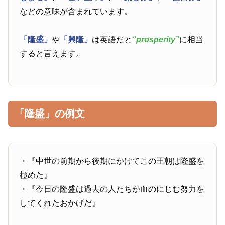
などの意味が含まれています。
「隆盛」
や
「興隆」
は英語だと
“prosperity”
に相当
すると言えます。
「隆盛」の例文
・『中世の前期から後期にかけてこの王朝は隆盛を
極めた』
・『今日の隆盛は過去の人たちが血のにじむ努力を
してくれたおかげだ』