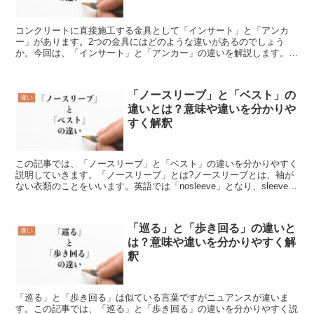
コンクリートに直接施工する金具として「インサート」と「アンカ
ー」があります。2つの金具にはどのような違いがあるのでしょう
か。今回は、「インサート」と「アンカー」の違いを解説します。
「インサート」とは?「インサート」とは、「コンクリートを打つ...
「ノースリーブ」と「ベスト」の
違い
違いとは？意味や違いを分かりや
すく解釈
この記事では、「ノースリーブ」と「ベスト」の違いを分かりやすく
説明していきます。「ノースリーブ」とは?ノースリーブとは、袖が
ない衣類のことをいいます。英語では「nosleeve」となり、sleeveは
袖のことです。ノースリーブは和製英語なの...
「巡る」と「歩き回る」の違いと
違い
は？意味や違いを分かりやすく解
釈
「巡る」と「歩き回る」は似ている言葉ですがニュアンスが違いま
す。この記事では、「巡る」と「歩き回る」の違いを分かりやすく説