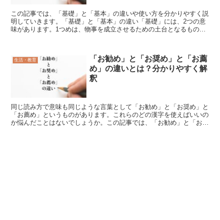
この記事では、「基礎」と「基本」の違いや使い方を分かりやすく説
明していきます。「基礎」と「基本」の違い「基礎」には、2つの意
味があります。1つめは、物事を成立させるための土台となるものの
こと、おおもとです。もう一つは、建物を下で支えている部...
「お勧め」と「お奨め」と「お薦
生活・教育
め」の違いとは？分かりやすく解
釈
同じ読み方で意味も同じような言葉として「お勧め」と「お奨め」と
「お薦め」というものがあります。これらのどの漢字を使えばいいの
か悩んだことはないでしょうか。この記事では、「お勧め」と「お奨
め」と「お薦め」の違いを分かりやすく説明していきます。...