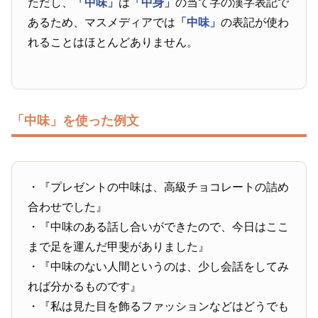
ただし、
「中味」
は
「中身」
の当て字の漢字表記で
あるため、マスメディアでは
「中味」
の表記が使わ
れることはほとんどありません。
「中味」を使った例文
・『プレゼントの中味は、高級チョコレートの詰め
合わせでした』
・『中味のある話し合いができたので、今日はここ
まで足を運んだ甲斐がありました』
・『中味のない人間というのは、少し会話をしてみ
れば分かるものです』
・『私は見た目を飾るファッションなどはどうでも