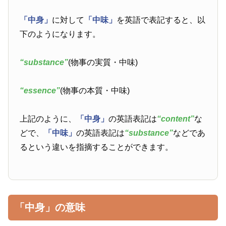
「中身」
に対して
「中味」
を英語で表記すると、以
下のようになります。
“substance”
(物事の実質・中味)
“essence”
(物事の本質・中味)
上記のように、
「中身」
の英語表記は
“content”
な
どで、
「中味」
の英語表記は
“substance”
などであ
るという違いを指摘することができます。
「中身」の意味