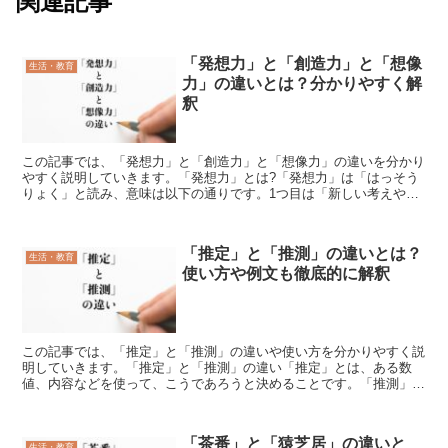
関連記事
「発想力」と「創造力」と「想像
生活・教育
力」の違いとは？分かりやすく解
釈
この記事では、「発想力」と「創造力」と「想像力」の違いを分かり
やすく説明していきます。「発想力」とは?「発想力」は「はっそう
りょく」と読み、意味は以下の通りです。1つ目は「新しい考えやア
イデアが思い浮かぶ能力」という意味で、新しいひらめきが...
「推定」と「推測」の違いとは？
生活・教育
使い方や例文も徹底的に解釈
この記事では、「推定」と「推測」の違いや使い方を分かりやすく説
明していきます。「推定」と「推測」の違い「推定」とは、ある数
値、内容などを使って、こうであろうと決めることです。「推測」と
は、ある状況などから予想を立てることです。どちらの言葉に...
「茶番」と「猿芝居」の違いと
生活・教育