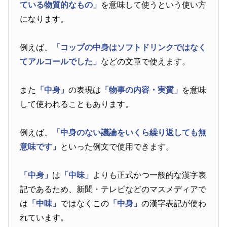
ている物質的なもの」
を意味して使うという使い方
になります。
例えば、
「コップの中身はソフトドリンクではなく
てアルコールでした」
などの文章で使えます。
また
「中身」
の表現は
「物事の内容・実質」
を意味
して使われることもあります。
例えば、
「中身のない議論をいくら繰り返しても無
意味です」
といった例文で使用できます。
「中身」
は
「中味」
よりも正式かつ一般的な漢字表
記であるため、新聞・テレビなどのマスメディアで
は
「中味」
ではなくこの
「中身」
の漢字表記が使わ
れています。