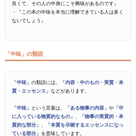
良くて、その人の中身にこそ興味があるのです』
・『この本の中味を本当に理解できている人は多く
ないでしょう』
「中味」の類語
「中味」
の類語には、
「内容・中のもの・実質・本
質・エッセンス」
などがあります。
「中味」
という言葉は、
「ある物事の内容」
や
「中
に入っている物質的なもの」
、
「物事の実質的・本
質的な部分」
、
「本質を示唆するエッセンスになっ
ている部分」
を意味しています。