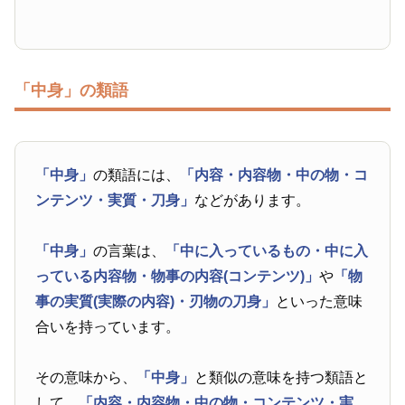
「中身」の類語
「中身」
の類語には、
「内容・内容物・中の物・コ
ンテンツ・実質・刀身」
などがあります。
「中身」
の言葉は、
「中に入っているもの・中に入
っている内容物・物事の内容(コンテンツ)」
や
「物
事の実質(実際の内容)・刃物の刀身」
といった意味
合いを持っています。
その意味から、
「中身」
と類似の意味を持つ類語と
して、
「内容・内容物・中の物・コンテンツ・実