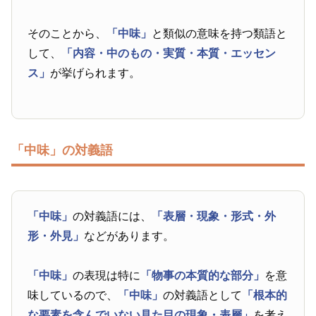
そのことから、
「中味」
と類似の意味を持つ類語と
して、
「内容・中のもの・実質・本質・エッセン
ス」
が挙げられます。
「中味」の対義語
「中味」
の対義語には、
「表層・現象・形式・外
形・外見」
などがあります。
「中味」
の表現は特に
「物事の本質的な部分」
を意
味しているので、
「中味」
の対義語として
「根本的
な要素を含んでいない見た目の現象・表層」
を考え