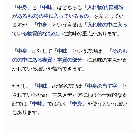
「中身」
と
「中味」
はどちらも
「入れ物(内部構造
があるもの)の中に入っているもの」
を意味してい
ますが、
「中身」
という言葉は
「入れ物の中に入っ
ている物質的なもの」
に意味の重点があります。
「中身」
に対して
「中味」
という表現は、
「そのも
のの中にある実質・本質の部分」
に意味の重点が置
かれている違いを指摘できます。
ただし、
「中味」
の漢字表記は
「中身の当て字」
と
されているため、マスメディアにおける一般的な表
記では
「中味」
ではなく
「中身」
を使うという違い
もあります。