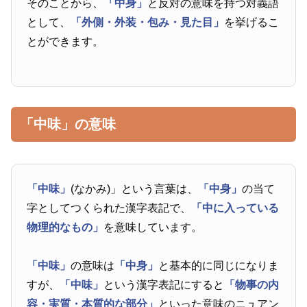
そのことから、
「中身」
と反対の意味を持つ対義語
として、
「外側・外装・包み・見た目」
を挙げるこ
とができます。
「中味」の意味
「中味」
(なかみ)」という言葉は、
「中身」
の当て
字としてつくられた漢字表記で、
「中に入っている
物理的なもの」
を意味しています。
「中味」
の意味は
「中身」
と基本的に同じになりま
すが、
「中味」
という漢字表記にすると
「物事の内
容・実質・本質的な部分」
といった意味のニュアン