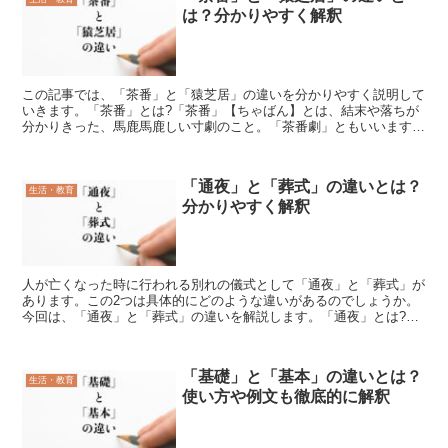
は？分かりやすく解釈
この記事では、「茶番」と「猿芝居」の違いを分かりやすく説明して
いきます。「茶番」とは?「茶番」【ちゃばん】とは、結末や落ちが
分かりきった、馬鹿馬鹿しい寸劇のこと。「茶番劇」ともいいます。
また、くだらなくて馬鹿馬鹿しい行動、結末が見えすいた下...
「通夜」と「葬式」の違いとは？
生活・教育
分かりやすく解釈
人が亡くなった時に行われる別れの儀式として「通夜」と「葬式」が
あります。この2つは具体的にどのような違いがあるのでしょうか。
今回は、「通夜」と「葬式」の違いを解説します。「通夜」とは?
「通夜」とは、「葬儀の前に夜通し行われる別れの儀式」を指...
「基礎」と「基本」の違いとは？
生活・教育
使い方や例文も徹底的に解釈