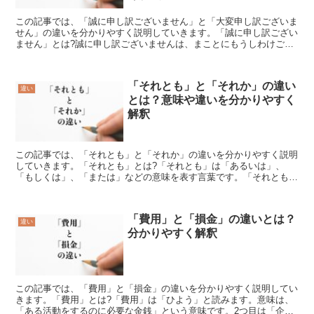
この記事では、「誠に申し訳ございません」と「大変申し訳ございま
せん」の違いを分かりやすく説明していきます。「誠に申し訳ござい
ません」とは?誠に申し訳ございませんは、まことにもうしわけござ
いませんと読むべき言葉です。文字で記載されたこの言葉を...
「それとも」と「それか」の違い
違い
とは？意味や違いを分かりやすく
解釈
この記事では、「それとも」と「それか」の違いを分かりやすく説明
していきます。「それとも」とは?「それとも」は「あるいは」、
「もしくは」、「または」などの意味を表す言葉です。「それとも」
の使い方「それとも」は接続詞として使われています。「それ...
「費用」と「損金」の違いとは？
違い
分かりやすく解釈
この記事では、「費用」と「損金」の違いを分かりやすく説明してい
きます。「費用」とは?「費用」は「ひよう」と読みます。意味は、
「ある活動をするのに必要な金銭」という意味です。2つ目は「企業