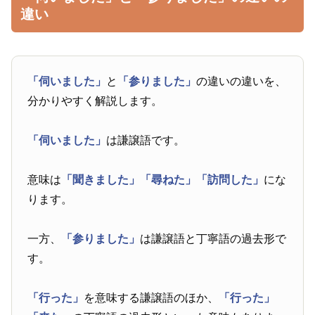
違い
「伺いました」
と
「参りました」
の違いの違いを、
分かりやすく解説します。
「伺いました」
は謙譲語です。
意味は
「聞きました」
「尋ねた」
「訪問した」
にな
ります。
一方、
「参りました」
は謙譲語と丁寧語の過去形で
す。
「行った」
を意味する謙譲語のほか、
「行った」