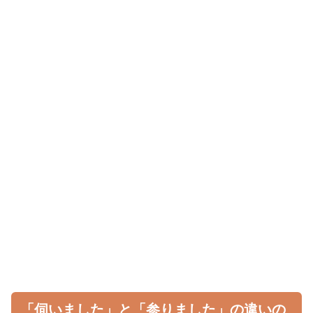
「伺いました」と「参りました」の違いの