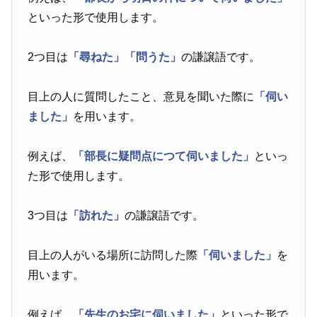
といった形で使用します。
2つ目は
「尋ねた」
「問うた」
の謙譲語です。
目上の人に質問したこと、意見を聞いた際に
「伺い
ました」
を用います。
例えば、
「部長に疑問点につて伺いました」
といっ
た形で使用します。
3つ目は
「訪れた」
の謙譲語です。
目上の人がいる場所に訪問した際
「伺いました」
を
用います。
例えば、
「先生のお宅に伺いました」
といった形で