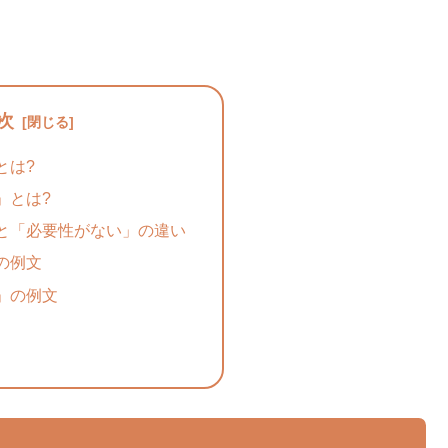
次
とは?
」とは?
と「必要性がない」の違い
の例文
」の例文