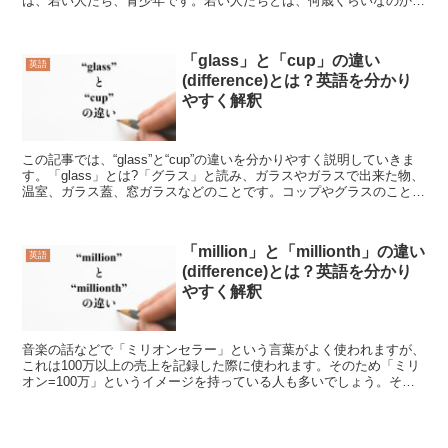
は、若い人たち、青少年です。若い人たちとは、何歳くらいなのか定
義はありませんが、“y...
「glass」と「cup」の違い
英語
(difference)とは？英語を分かり
やすく解釈
この記事では、“glass”と“cup”の違いを分かりやすく説明していきま
す。「glass」とは?「グラス」と読み、ガラスやガラスで出来た物、
温室、ガラス蓋、窓ガラスなどのことです。コップやグラスのことも
いいます。ガラスの歴史は深く、石器時...
「million」と「millionth」の違い
英語
(difference)とは？英語を分かり
やすく解釈
音楽の話などで「ミリオンセラー」という言葉がよく使われますが、
これは100万以上の売上を記録した際に使われます。そのため「ミリ
オン=100万」というイメージを持っている人も多いでしょう。それ
ではよく似た単語である“millionth”はどん...