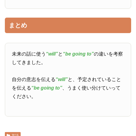
まとめ
未来の話に使う
“will”
と
“be going to”
の違いを考察
してきました。
自分の意志を伝える
“will”
と、予定されていること
を伝える
“be going to”
、うまく使い分けていって
ください。
英語