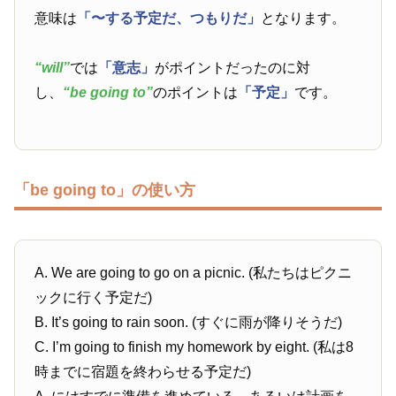
意味は
「〜する予定だ、つもりだ」
となります。
“will”
では
「意志」
がポイントだったのに対
し、
“be going to”
のポイントは
「予定」
です。
「be going to」の使い方
A. We are going to go on a picnic. (私たちはピクニ
ックに行く予定だ)
B. It’s going to rain soon. (すぐに雨が降りそうだ)
C. I’m going to finish my homework by eight. (私は8
時までに宿題を終わらせる予定だ)