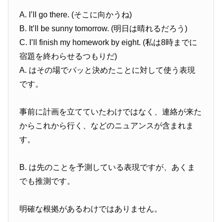
A. I’ll go there. (そこに向かうね)
B. It’ll be sunny tomorrow. (明日は晴れるだろう)
C. I’ll finish my homework by eight. (私は8時までに
宿題を終わらせるつもりだ)
A. はその場でパッと決めたことに対して使う表現
です。
事前に計画を立てていたわけではなく、連絡が来た
からこれから行く、などのニュアンスが含まれま
す。
B. は先のことを予測している表現ですが、あくま
でも推測です。
明確な根拠があるわけではありません。