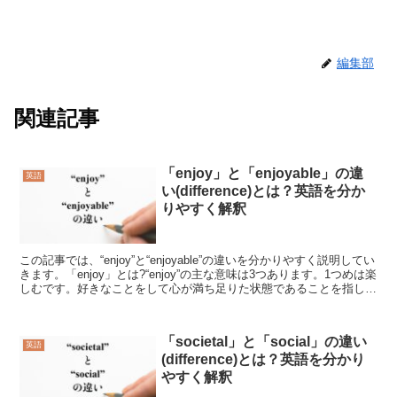
編集部
関連記事
「enjoy」と「enjoyable」の違
英語
い(difference)とは？英語を分か
りやすく解釈
この記事では、“enjoy”と“enjoyable”の違いを分かりやすく説明してい
きます。「enjoy」とは?“enjoy”の主な意味は3つあります。1つめは楽
しむです。好きなことをして心が満ち足りた状態であることを指して
います。読書が好き...
「societal」と「social」の違い
英語
(difference)とは？英語を分かり
やすく解釈