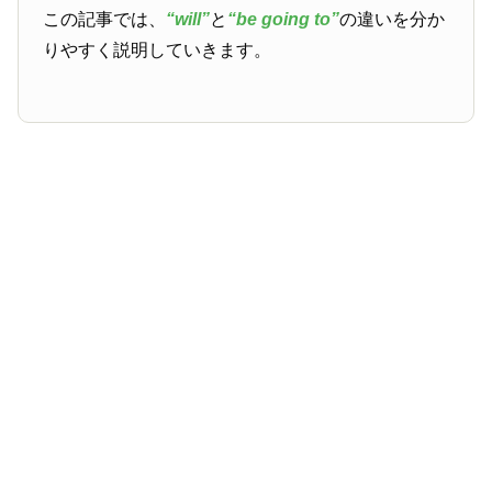
この記事では、
“will”
と
“be going to”
の違いを分か
りやすく説明していきます。