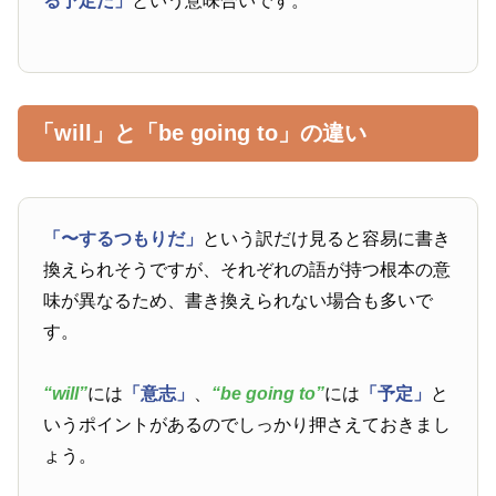
る予定だ」
という意味合いです。
「will」と「be going to」の違い
「〜するつもりだ」
という訳だけ見ると容易に書き
換えられそうですが、それぞれの語が持つ根本の意
味が異なるため、書き換えられない場合も多いで
す。
“will”
には
「意志」
、
“be going to”
には
「予定」
と
いうポイントがあるのでしっかり押さえておきまし
ょう。