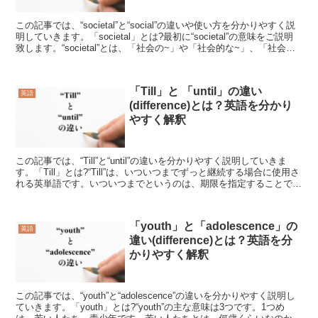
この記事では、“societal”と“social”の違いや使い方を分かりやすく説
明していきます。「societal」とは?最初に“societal”の意味をご説明
致します。“societal”とは、「社会の~」や「社会的な~」、「社会の
背...
「Till」と 「until」の違い
英語
(difference)とは？英語を分かり
やすく解釈
この記事では、“Till”と“until”の違いを分かりやすく説明していきま
す。「Till」とは?“Till”は、いついつまでずっと継続する場合に使用さ
れる英単語です。いついつまでというのは、期限を指定することでそ
の期限まで継続するという意...
「youth」と「adolescence」の
英語
違い(difference)とは？英語を分
かりやすく解釈
この記事では、“youth”と“adolescence”の違いを分かりやすく説明し
ていきます。「youth」とは?“youth”の主な意味は3つです。1つめ