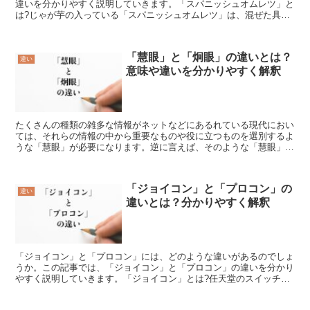
違いを分かりやすく説明していきます。「スパニッシュオムレツ」と
は?じゃが芋の入っている「スパニッシュオムレツ」は、混ぜた具材
をフライパンの中に入れて丸く焼き、仕上げるスペイン料理...
「慧眼」と「炯眼」の違いとは？
違い
意味や違いを分かりやすく解釈
たくさんの種類の雑多な情報がネットなどにあるれている現代におい
ては、それらの情報の中から重要なものや役に立つものを選別するよ
うな「慧眼」が必要になります。逆に言えば、そのような「慧眼」が
ある人だけげ残っていけるということ絵dしょう。それでは...
「ジョイコン」と「プロコン」の
違い
違いとは？分かりやすく解釈
「ジョイコン」と「プロコン」には、どのような違いがあるのでしょ
うか。この記事では、「ジョイコン」と「プロコン」の違いを分かり
やすく説明していきます。「ジョイコン」とは?任天堂のスイッチを
購入した際に本体に付いているコントローラーが「ジョイコ...