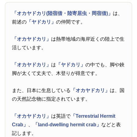
「オカヤドカリ(陸宿借・陸寄居虫・岡宿借)」
は、
前述の
「ヤドカリ」
の仲間です。
「オカヤドカリ」
は熱帯地域の海岸近くの陸上で生
活しています。
「オカヤドカリ」
は
「ヤドカリ」
の中でも、脚や鋏
脚が太くて丈夫で、木登りが得意です。
また、日本に生息している
「オカヤドカリ」
は、国
の天然記念物に指定されています。
「オカヤドカリ」
は英語で
「Terrestrial Hermit
Crab」
、
「land-dwelling hermit crab」
などと表
記します。