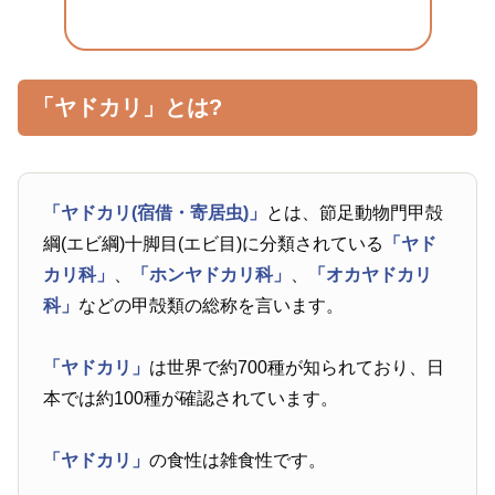
「ヤドカリ」とは?
「ヤドカリ(宿借・寄居虫)」
とは、節足動物門甲殻
綱(エビ綱)十脚目(エビ目)に分類されている
「ヤド
カリ科」
、
「ホンヤドカリ科」
、
「オカヤドカリ
科」
などの甲殻類の総称を言います。
「ヤドカリ」
は世界で約700種が知られており、日
本では約100種が確認されています。
「ヤドカリ」
の食性は雑食性です。