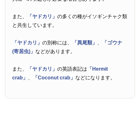
また、
「ヤドカリ」
の多くの種がイソギンチャク類
と共生しています。
「ヤドカリ」
の別称には、
「異尾類」
、
「ゴウナ
(寄居虫)」
などがあります。
また、
「ヤドカリ」
の英語表記は
「Hermit
crab」
、
「Coconut crab」
などになります。