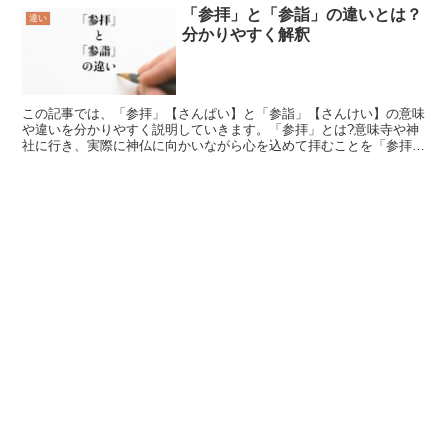
「参拝」と「参詣」の違いとは？
違い
分かりやすく解釈
この記事では、「参拝」【さんぱい】と「参詣」【さんけい】の意味
や違いを分かりやすく説明していきます。「参拝」とは?意味寺や神
社に行き、実際に神仏に向かいながら心を込めて拝むことを「参拝」
【さんぱい】といいます。ただ行くだけではなく、両手を合...