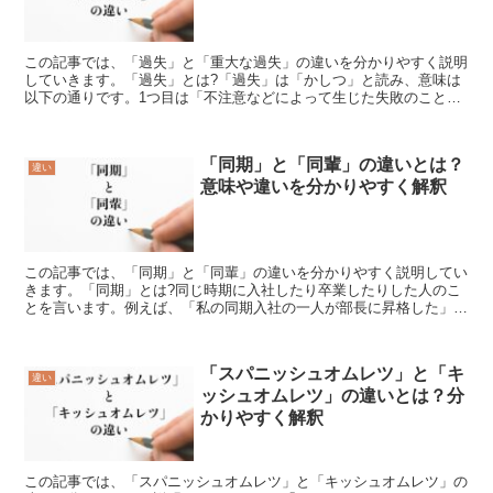
この記事では、「過失」と「重大な過失」の違いを分かりやすく説明
していきます。「過失」とは?「過失」は「かしつ」と読み、意味は
以下の通りです。1つ目は「不注意などによって生じた失敗のこと」
です。2つ目は「法律用語で、法令に違反すると知らずに犯...
「同期」と「同輩」の違いとは？
違い
意味や違いを分かりやすく解釈
この記事では、「同期」と「同輩」の違いを分かりやすく説明してい
きます。「同期」とは?同じ時期に入社したり卒業したりした人のこ
とを言います。例えば、「私の同期入社の一人が部長に昇格した」と
いう文では、「同期入社」とは「同じ年に入社した人」とい...
「スパニッシュオムレツ」と「キ
違い
ッシュオムレツ」の違いとは？分
かりやすく解釈
この記事では、「スパニッシュオムレツ」と「キッシュオムレツ」の