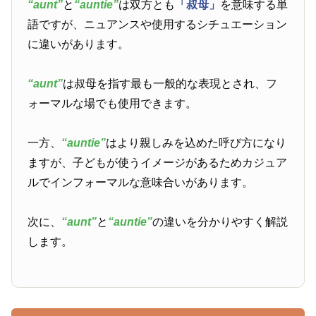
“aunt”
と
“auntie”
は双方とも
「叔母」
を意味する単
語ですが、ニュアンスや使用するシチュエーション
に違いがあります。
“aunt”
は叔母を指す最も一般的な表現とされ、フ
ォーマルな場でも使用できます。
一方、
“auntie”
はより親しみを込めた呼び方になり
ますが、子どもが使うイメージがあるためカジュア
ルでインフォーマルな意味合いがあります。
次に、
“aunt”
と
“auntie”
の違いを分かりやすく解説
します。