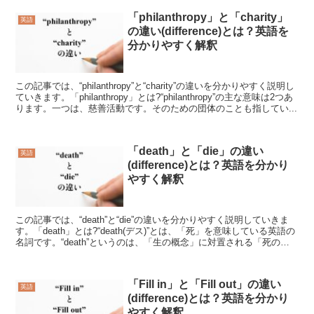
「philanthropy」と「charity」
英語
の違い(difference)とは？英語を
分かりやすく解釈
この記事では、“philanthropy”と“charity”の違いを分かりやすく説明し
ていきます。「philanthropy」とは?“philanthropy”の主な意味は2つあ
ります。一つは、慈善活動です。そのための団体のことも指してい...
「death」と「die」の違い
英語
(difference)とは？英語を分かり
やすく解釈
この記事では、“death”と“die”の違いを分かりやすく説明していきま
す。「death」とは?“death(デス)”とは、「死」を意味している英語の
名詞です。“death”というのは、「生の概念」に対置される「死の概
念」を表している名詞...
「Fill in」と「Fill out」の違い
英語
(difference)とは？英語を分かり
やすく解釈