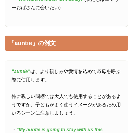
ーおばさんに会いたい)
「auntie」の例文
“auntie”
は、より親しみや愛情を込めて叔母を呼ぶ
際に使用します。
特に親しい間柄では大人でも使用することがあるよ
うですが、子どもがよく使うイメージがあるため用
いるシーンに注意しましょう。
・
“My auntie is going to stay with us this