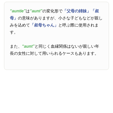
“auntie”
は
“aunt”
の変化形で
「父母の姉妹」
「叔
母」
の意味がありますが、小さな子どもなどが親し
みを込めて
「叔母ちゃん」
と呼ぶ際に使用されま
す。
また、
“aunt”
と同じく血縁関係はないが親しい年
長の女性に対して用いられるケースもあります。