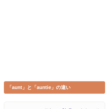
「aunt」と「auntie」の違い