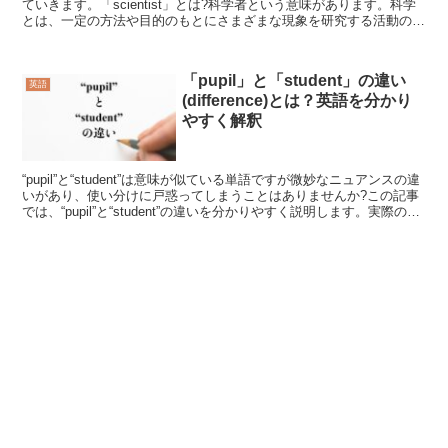
ていきます。「scientist」とは?科学者という意味があります。科学
とは、一定の方法や目的のもとにさまざまな現象を研究する活動のこ
とです。研究の対象...
「pupil」と「student」の違い
英語
(difference)とは？英語を分かり
やすく解釈
“pupil”と“student”は意味が似ている単語ですが微妙なニュアンスの違
いがあり、使い分けに戸惑ってしまうことはありませんか?この記事
では、“pupil”と“student”の違いを分かりやすく説明します。実際の英
会話でも頻繁に使う...