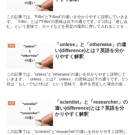
この記事では、“Fillin”と“Fillout”の違いを分かりやすく説明していきま
す。「Fillin」とは?“Fillin”の意味は以下の通りです。1つ目は「差し込
む」という意味で、カードなどを所定の場所に押して入れることを言
います。2つ...
「unless」と「otherwise」の違
英語
い(difference)とは？英語を分か
りやすく解釈
この記事では、“unless”と“otherwise”の違いを分かりやすく説明して
いきます。「unless」とは?「unless」の意味は以下の通りです。1つ
目は「もし~でなければ」という意味で、条件を否定した場合の仮定
を表します。2つ目は...
「scientist」と「researcher」の
英語
違い(difference)とは？英語を分
かりやすく解釈
この記事では、“scientist”と“researcher”の違いを分かりやすく説明し