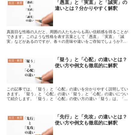
「愚直」と「実直」と「誠実」の
生活・教育
違いとは？分かりやすく解釈
真面目な性格の人だと、周囲の人たちからも高い信頼感を得ることが
できます。このような性格を表す言葉として「愚直」「実直」「誠
実」などがあるのですが、各々の意味や違いをご存知でしょうか?そ
こでこの記事では、「愚直」と「実直」と「誠実」の違いを分...
「疑う」と「心配」の違いとは？
生活・教育
使い方や例文も徹底的に解釈
この記事では、「疑う」と「心配」の違いを分かりやすく説明してい
きます。「疑う」と「心配」の違い「疑う」と「心配」の違いについ
て紹介します。「疑う」と「心配」の使い方の違い「疑う」は、「人
や物に対して本当かどうか信じられず怪しむこと」に使われ...
「先行」と「先攻」の違いとは？
生活・教育
使い方や例文も徹底的に解釈