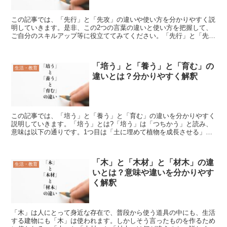
この記事では、「先行」と「先攻」の違いや使い方を分かりやすく説
明していきます。是非、この2つの言葉の違いと使い方を把握して、
ご自分のスキルアップ等に役立ててみてください。「先行」と「先
攻」の違い最初に「先行」と「先攻」の違いをご説明致します...
「培う」と「養う」と「育む」の
生活・教育
違いとは？分かりやすく解釈
この記事では、「培う」と「養う」と「育む」の違いを分かりやすく
説明していきます。「培う」とは?「培う」は「つちかう」と読み、
意味は以下の通りです。1つ目は「土に埋めて植物を成長させる」と
いう元の意味で、根に土をかけて植物を植えて成長させるこ...
「木」と「木材」と「材木」の違
生活・教育
いとは？意味や違いを分かりやす
く解釈
「木」は人にとって身近な存在で、普段から使う道具の中にも、生活
する建物にも「木」は使われます。しかしそう言ったものを作るため