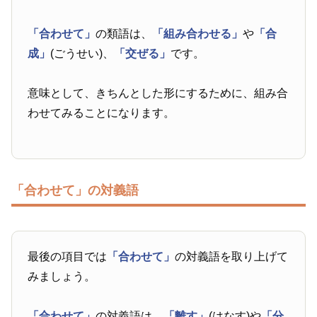
「合わせて」
の類語は、
「組み合わせる」
や
「合
成」
(ごうせい)、
「交ぜる」
です。
意味として、きちんとした形にするために、組み合
わせてみることになります。
「合わせて」の対義語
最後の項目では
「合わせて」
の対義語を取り上げて
みましょう。
「合わせて」
の対義語は、
「離す」
(はなす)や
「分