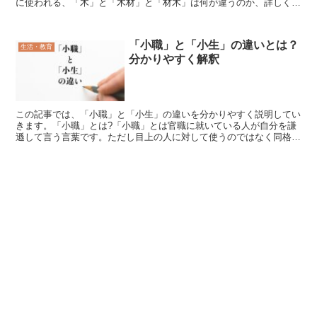
に使われる、「木」と「木材」と「材木」は何が違うのか、詳しく説
明できない人もいるでしょう。この記事では、「木」と「木...
「小職」と「小生」の違いとは？
生活・教育
分かりやすく解釈
この記事では、「小職」と「小生」の違いを分かりやすく説明してい
きます。「小職」とは?「小職」とは官職に就いている人が自分を謙
遜して言う言葉です。ただし目上の人に対して使うのではなく同格の
相手や目下を相手に使われます。官職は国から認められてい...