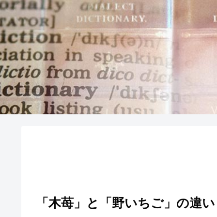
「木苺」と「野いちご」の違