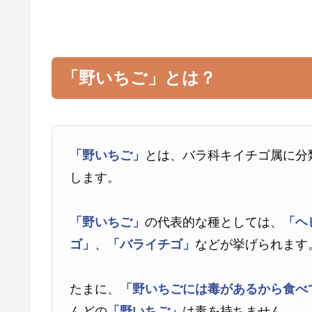
「野いちご」とは？
「野いちご」
とは、バラ科キイチゴ属に分
します。
「野いちご」
の代表的な種としては、
「ヘ
ゴ」
、
「バライチゴ」
などが挙げられます
たまに、
「野いちごには毒があるから食べ
んどの
「野いちご」
は毒を持ちません。