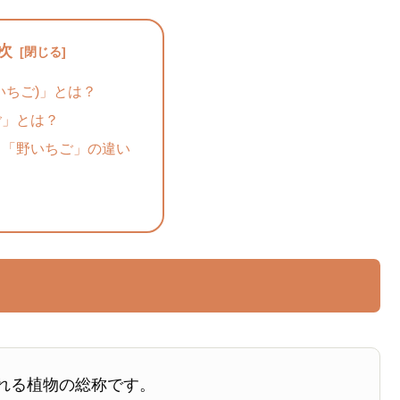
次
いちご)」とは？
ご」とは？
と「野いちご」の違い
れる植物の総称です。