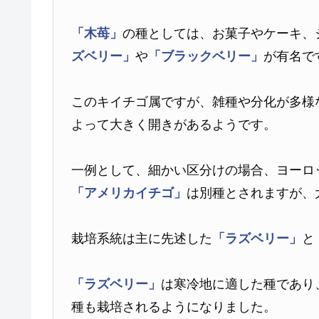
「木苺」
の種としては、お菓子やケーキ、
ズベリー」
や
「ブラックベリー」
が有名で
このキイチゴ属ですが、雑種や分化が多様
よって大きく開きがあるようです。
一例として、細かい区分けの場合、ヨーロ
「アメリカイチゴ」
は別種とされますが、
栽培系統は主に先述した
「ラズベリー」
と
「ラズベリー」
は寒冷地に適した種であり
種も栽培されるようになりました。