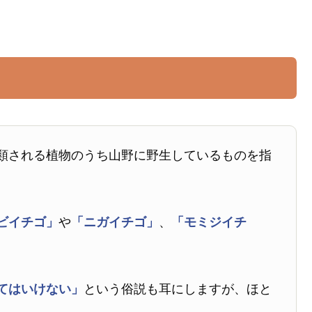
類される植物のうち山野に野生しているものを指
ビイチゴ」
や
「ニガイチゴ」
、
「モミジイチ
。
てはいけない」
という俗説も耳にしますが、ほと