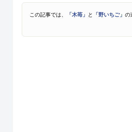
この記事では、
「木苺」
と
「野いちご」
の