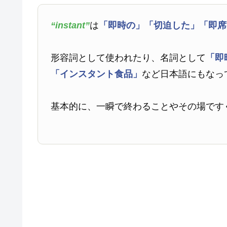
“instant”
は
「即時の」
「切迫した」
「即席
形容詞として使われたり、名詞として
「即
「インスタント食品」
など日本語にもなっ
基本的に、一瞬で終わることやその場です