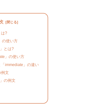
次
とは?
nt」の使い方
te」とは?
iate」の使い方
」と「immediate」の違い
」の例文
te」の例文