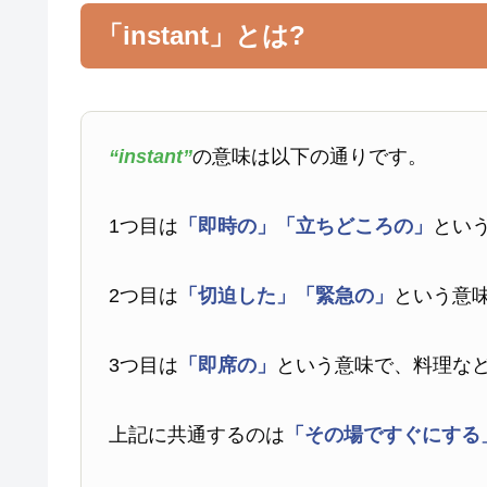
「instant」とは?
“instant”
の意味は以下の通りです。
1つ目は
「即時の」
「立ちどころの」
とい
2つ目は
「切迫した」
「緊急の」
という意
3つ目は
「即席の」
という意味で、料理な
上記に共通するのは
「その場ですぐにする