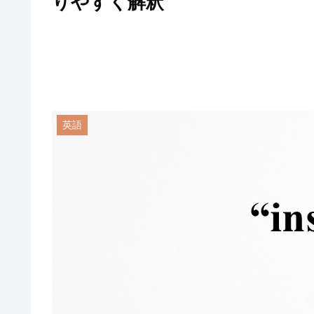
りやすく解釈
英語