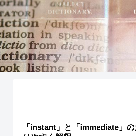
「instant」と「immediate」