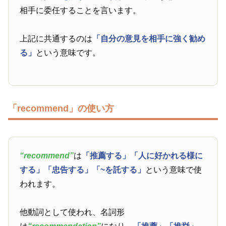
相手に委任することを言います。
上記に共通するのは
「自分の意見を相手に強く勧め
る」
という意味です。
「recommend」の使い方
“recommend”
は
「推薦する」
「人に好かれる様に
する」
「忠告する」
「~を託する」
という意味で使
われます。
他動詞として使われ、名詞形