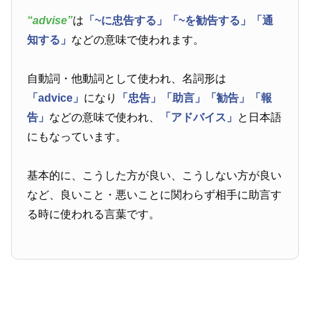
“advise”
は
「~に忠告する」
「~を勧告する」
「通
知する」
などの意味で使われます。
自動詞・他動詞として使われ、名詞形は
「advice」
になり
「忠告」
「助言」
「勧告」
「報
告」
などの意味で使われ、
「アドバイス」
と日本語
にもなっています。
基本的に、こうした方が良い、こうしない方が良い
など、良いこと・悪いことに関わらず相手に助言す
る時に使われる言葉です。