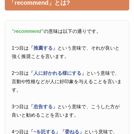
「recommend」とは?
“recommend”
の意味は以下の通りです。
1つ目は
「推薦する」
という意味で、それが良いと
強く推奨ことを言います。
2つ目は
「人に好かれる様にする」
という意味で、
言動や性格などが人に好印象を与えることを言いま
す。
3つ目は
「忠告する」
という意味で、こうした方が
良いと勧めることを言います。
4つ目は
「~を託する」
「委ねる」
という意味で、