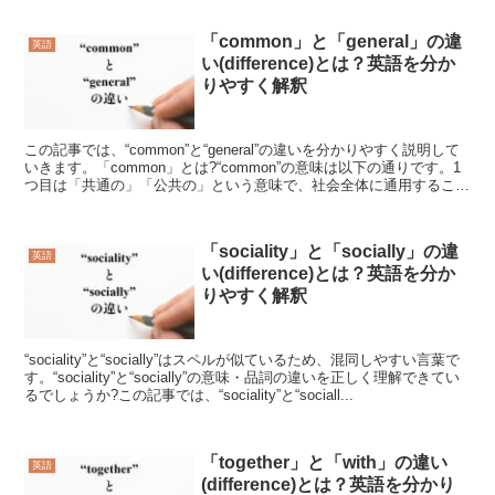
「common」と「general」の違
英語
い(difference)とは？英語を分か
りやすく解釈
この記事では、“common”と“general”の違いを分かりやすく説明して
いきます。「common」とは?“common”の意味は以下の通りです。1
つ目は「共通の」「公共の」という意味で、社会全体に通用すること
を言います。2つ目は「普通...
「sociality」と「socially」の違
英語
い(difference)とは？英語を分か
りやすく解釈
“sociality”と“socially”はスペルが似ているため、混同しやすい言葉で
す。“sociality”と“socially”の意味・品詞の違いを正しく理解できてい
るでしょうか?この記事では、“sociality”と“sociall...
「together」と「with」の違い
英語
(difference)とは？英語を分かり