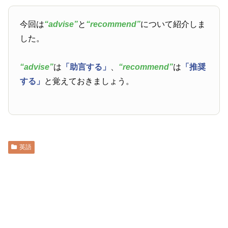
今回は
“advise”
と
“recommend”
について紹介しま
した。
“advise”
は
「助言する」
、
“recommend”
は
「推奨
する」
と覚えておきましょう。
英語