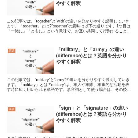
やすく解釈
この記事では、“together”と“with”の違いを分かりやすく説明していき
ます。「together」とは?“together”の意味は以下の通りです。1つ目は
「一緒に」「ともに」という意味で、お互い共同して行動することを
言います。2つ...
「military」と「army」の違い
英語
(difference)とは？英語を分かり
やすく解釈
この記事では、“military”と“army”の違いを分かりやすく説明していき
ます。「military」とは?“military”は、軍人や軍隊、軍事的な活動を表
す時に広く用いられる単語です。形容詞として使う場合は、その後に
続く名詞に軍隊...
「sign」と「signature」の違い
英語
(difference)とは？英語を分かり
やすく解釈