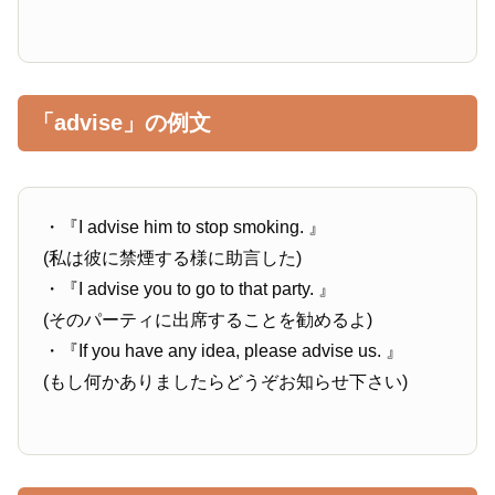
「advise」の例文
・『I advise him to stop smoking. 』
(私は彼に禁煙する様に助言した)
・『I advise you to go to that party. 』
(そのパーティに出席することを勧めるよ)
・『If you have any idea, please advise us. 』
(もし何かありましたらどうぞお知らせ下さい)