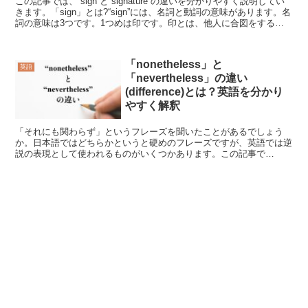
この記事では、“sign”と“signature”の違いを分かりやすく説明してい
きます。「sign」とは?“sign”には、名詞と動詞の意味があります。名
詞の意味は3つです。1つめは印です。印とは、他人に合図をするた
めのものです。ピアノやバ...
「nonetheless」と
英語
「nevertheless」の違い
(difference)とは？英語を分かり
やすく解釈
「それにも関わらず」というフレーズを聞いたことがあるでしょう
か。日本語ではどちらかというと硬めのフレーズですが、英語では逆
説の表現として使われるものがいくつかあります。この記事で
は、“nonetheless”と“nevertheless”の...