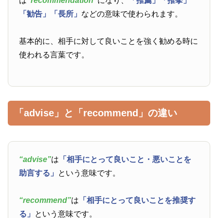
は
“recommendation”
になり、
「推薦」
「推挙」
「勧告」
「長所」
などの意味で使わられます。
基本的に、相手に対して良いことを強く勧める時に
使われる言葉です。
「advise」と「recommend」の違い
“advise”
は
「相手にとって良いこと・悪いことを
助言する」
という意味です。
“recommend”
は
「相手にとって良いことを推奨す
る」
という意味です。