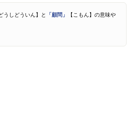
どうしどういん】と
「顧問」
【こもん】の意味や