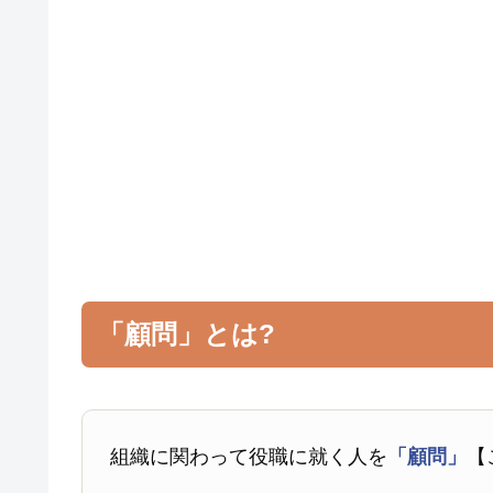
「顧問」とは?
組織に関わって役職に就く人を
「顧問」
【