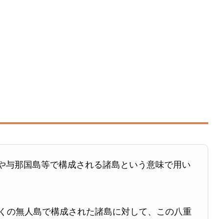
や与那国島等で構成される諸島という意味で用い
多くの無人島で構成された諸島に対して、この八重