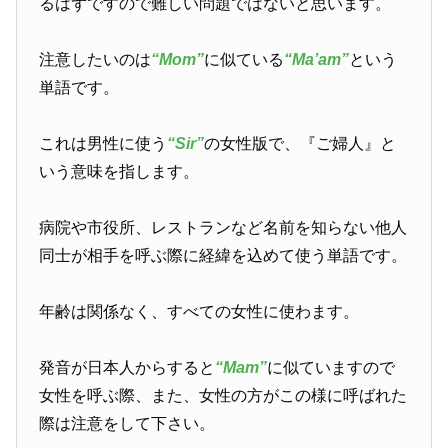
るはずですので難しい問題ではないと思います。
注意したいのは
“Mom”
に似ている
“Ma’am”
という
単語です。
これは男性に使う
“Sir”
の女性版で、『ご婦人』と
いう意味を指します。
病院や市役所、レストランなど名前を知らない他人
同士が相手を呼ぶ際に経緯を込めて使う単語です。
年齢は関係なく、すべての女性に使わます。
発音が日本人からすると
“Mam”
に似ていますので
女性を呼ぶ際、また、女性の方がこの様に呼ばれた
際は注意をして下さい。