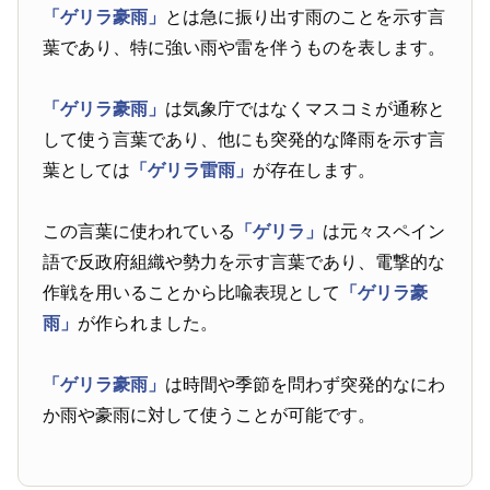
「ゲリラ豪雨」
とは急に振り出す雨のことを示す言
葉であり、特に強い雨や雷を伴うものを表します。
「ゲリラ豪雨」
は気象庁ではなくマスコミが通称と
して使う言葉であり、他にも突発的な降雨を示す言
葉としては
「ゲリラ雷雨」
が存在します。
この言葉に使われている
「ゲリラ」
は元々スペイン
語で反政府組織や勢力を示す言葉であり、電撃的な
作戦を用いることから比喩表現として
「ゲリラ豪
雨」
が作られました。
「ゲリラ豪雨」
は時間や季節を問わず突発的なにわ
か雨や豪雨に対して使うことが可能です。