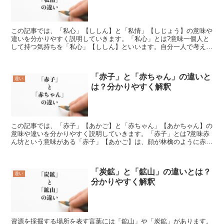
この記事では、「私心」【ししん】と「私情」【しじょう】の意味や
違いを分かりやすく説明していきます。「私心」とは?意味一個人と
して持つ気持ちを「私心」【ししん】といいます。自分一人で考えた
ことという意味があり、利己心を含んだ考えは相手を翻弄さ...
「赤子」と「赤ちゃん」の違いと
違い
は？分かりやすく解釈
この記事では、「赤子」【あかご】と「赤ちゃん」【あかちゃん】の
意味や違いを分かりやすく説明していきます。「赤子」とは?意味赤
ん坊という意味がある「赤子」【あかご】は、顔が林檎のように赤み
がかっている生まれたての赤ん坊を指します。まだ生まれて...
「炭鉱」と「鉱山」の違いとは？
違い
分かりやすく解釈
資源を採掘する場所を表す言葉には「鉱山」や「炭鉱」があります。