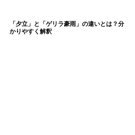
「夕立」と「ゲリラ豪雨」の違いとは？分
かりやすく解釈