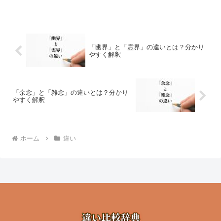
「幽界」と「霊界」の違いとは？分かり
やすく解釈
「余念」と「雑念」の違いとは？分かり
やすく解釈
ホーム
違い