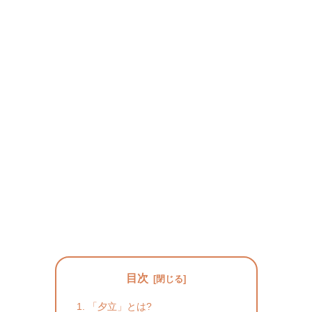
目次
「夕立」とは?