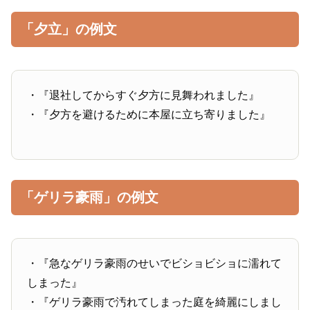
「夕立」の例文
・『退社してからすぐ夕方に見舞われました』
・『夕方を避けるために本屋に立ち寄りました』
「ゲリラ豪雨」の例文
・『急なゲリラ豪雨のせいでビショビショに濡れて
しまった』
・『ゲリラ豪雨で汚れてしまった庭を綺麗にしまし