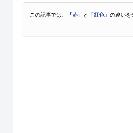
この記事では、
「赤」
と
「紅色」
の違いを