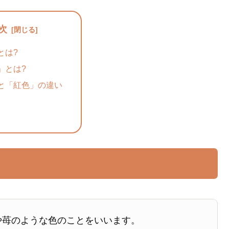
次
とは?
」とは?
と「紅色」の違い
や苺のような色のことをいいます。