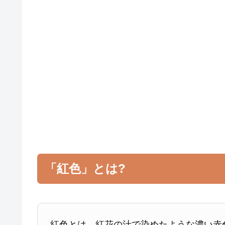
「紅色」とは?
紅色とは、紅花の汁で染めたような濃い赤