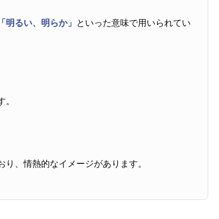
「明るい、明らか」
といった意味で用いられてい
す。
おり、情熱的なイメージがあります。