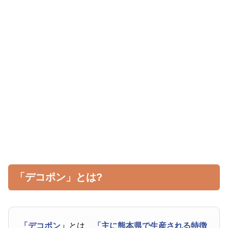
「デコポン」とは?
「デコポン」
とは、
「主に熊本県で生産される特徴