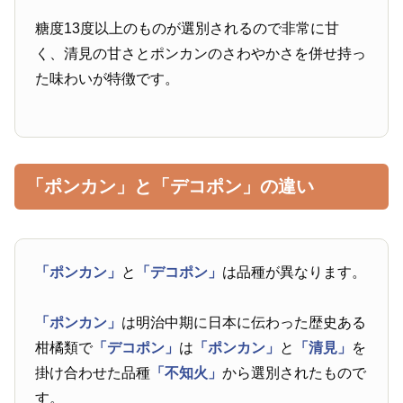
糖度13度以上のものが選別されるので非常に甘
く、清見の甘さとポンカンのさわやかさを併せ持っ
た味わいが特徴です。
「ポンカン」と「デコポン」の違い
「ポンカン」
と
「デコポン」
は品種が異なります。
「ポンカン」
は明治中期に日本に伝わった歴史ある
柑橘類で
「デコポン」
は
「ポンカン」
と
「清見」
を
掛け合わせた品種
「不知火」
から選別されたもので
す。