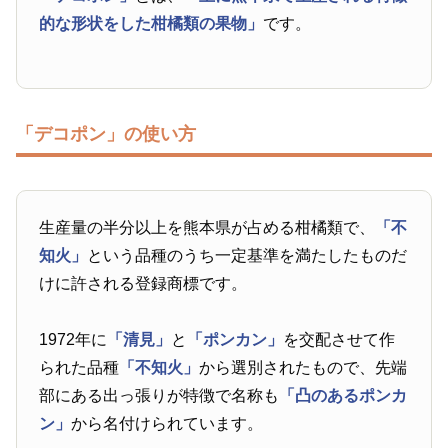
的な形状をした柑橘類の果物」
です。
「デコポン」の使い方
生産量の半分以上を熊本県が占める柑橘類で、
「不
知火」
という品種のうち一定基準を満たしたものだ
けに許される登録商標です。
1972年に
「清見」
と
「ポンカン」
を交配させて作
られた品種
「不知火」
から選別されたもので、先端
部にある出っ張りが特徴で名称も
「凸のあるポンカ
ン」
から名付けられています。