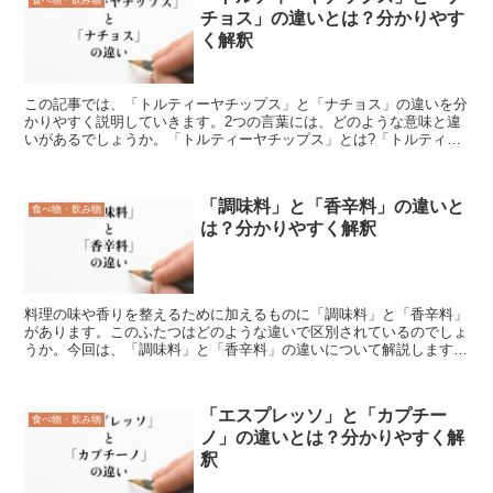
チョス」の違いとは？分かりやす
く解釈
この記事では、「トルティーヤチップス」と「ナチョス」の違いを分
かりやすく説明していきます。2つの言葉には、どのような意味と違
いがあるでしょうか。「トルティーヤチップス」とは?「トルティー
ヤチップス」という言葉には、どのような意味があるでしょ...
「調味料」と「香辛料」の違いと
食べ物・飲み物
は？分かりやすく解釈
料理の味や香りを整えるために加えるものに「調味料」と「香辛料」
があります。このふたつはどのような違いで区別されているのでしょ
うか。今回は、「調味料」と「香辛料」の違いについて解説します。
「調味料」とは?「調味料」とは、「料理の味を整えるため...
「エスプレッソ」と「カプチー
食べ物・飲み物
ノ」の違いとは？分かりやすく解
釈