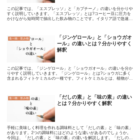
この記事では、「エスプレッソ」と「カプチーノ」の違いを分かりや
すく説明していきます。「エスプレッソ」とは?コーヒー豆に圧力を
かけながら短時間で抽出した飲み物のことです。イタリア語で急速・
急行を意味する「エクスプレス」が転じて、この名になった...
「ジンゲロール」と「ショウガオ
食べ物・飲み物
ール」の違いとは？分かりやすく
解釈
この記事では、「ジンゲロール」と「ショウガオール」の違いを分か
りやすく説明していきます。「ジンゲロール」とは?ショウガに多く
含まれるフィトケミカルの一種です。フィトケミカルとは、植物が作
り出す化学物質の総称で、紫外線や害虫などから自らを守る...
「だしの素」と「味の素」の違い
食べ物・飲み物
とは？分かりやすく解釈
手軽に美味しく料理を作れる調味料として「だしの素」と「味の素」
があります。2つの調味料にはどのような違いがあるのでしょうか。
今回は、「だしの素」と「味の素」の違いを解説します。「だしの