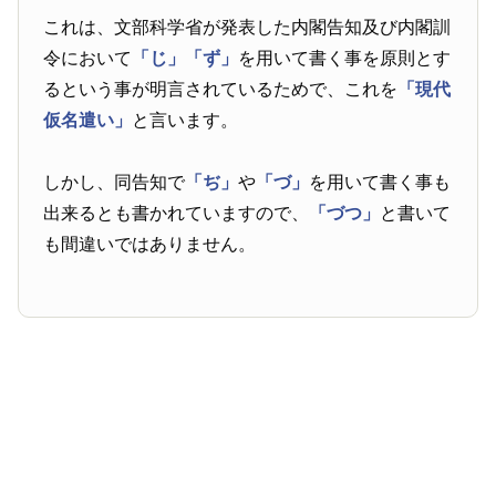
これは、文部科学省が発表した内閣告知及び内閣訓
令において
「じ」
「ず」
を用いて書く事を原則とす
るという事が明言されているためで、これを
「現代
仮名遣い」
と言います。
しかし、同告知で
「ぢ」
や
「づ」
を用いて書く事も
出来るとも書かれていますので、
「づつ」
と書いて
も間違いではありません。