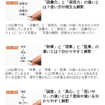
「語彙力」と「表現力」の違いと
生活・教育
は？使い方や例文も解釈
この記事では、「語彙力」と「表現力」の違いや使い方を分かりやす
く説明していきます。「語彙力」と「表現力」の違い「語彙力(ごい
りょく)」という言葉は、「言葉の種類・意味をどれだけ知っている
か、どれだけその言葉を適切に使えるのかという能力」を意...
「幹事」と「理事」と「監事」の
生活・教育
違いとは？分かりやすく解釈
この記事では、「幹事」と「理事」と「監事」の違いを分かりやすく
説明していきます。「幹事」とは?幹事とは、かんじという読み方を
すべき言葉です。漢字で書かれたこの言葉を見れば分かる事ですが、
中心となり取り仕切るという意味の幹の漢字に、ことがら等...
「誠意」と「真心」と「思いや
生活・教育
り」の違いとは？意味や違いを分
かりやすく解釈