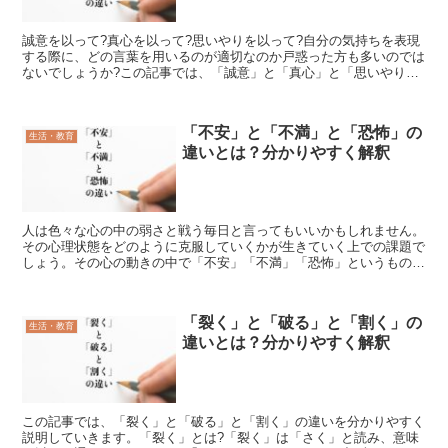
誠意を以って?真心を以って?思いやりを以って?自分の気持ちを表現
する際に、どの言葉を用いるのが適切なのか戸惑った方も多いのでは
ないでしょうか?この記事では、「誠意」と「真心」と「思いやり」
の意味や違いについて分かりやすく説明していきます。「...
「不安」と「不満」と「恐怖」の
生活・教育
違いとは？分かりやすく解釈
人は色々な心の中の弱さと戦う毎日と言ってもいいかもしれません。
その心理状態をどのように克服していくかが生きていく上での課題で
しょう。その心の動きの中で「不安」「不満」「恐怖」というものが
ありますが、どのような違いがあるのか?そこでこの記事で...
「裂く」と「破る」と「割く」の
生活・教育
違いとは？分かりやすく解釈
この記事では、「裂く」と「破る」と「割く」の違いを分かりやすく
説明していきます。「裂く」とは?「裂く」は「さく」と読み、意味