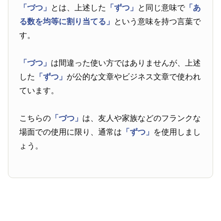
「づつ」
とは、上述した
「ずつ」
と同じ意味で
「あ
る数を均等に割り当てる」
という意味を持つ言葉で
す。
「づつ」
は間違った使い方ではありませんが、上述
した
「ずつ」
が公的な文章やビジネス文章で使われ
ています。
こちらの
「づつ」
は、友人や家族などのフランクな
場面での使用に限り、通常は
「ずつ」
を使用しまし
ょう。