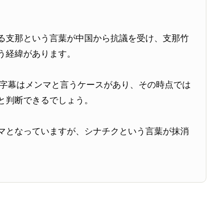
る支那という言葉が中国から抗議を受け、支那竹
う経緯があります。
、字幕はメンマと言うケースがあり、その時点では
と判断できるでしょう。
マとなっていますが、シナチクという言葉が抹消