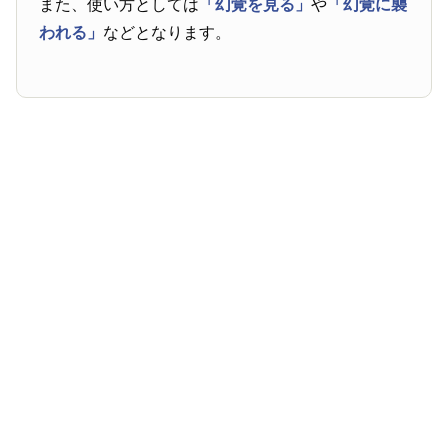
また、使い方としては
「幻覚を見る」
や
「幻覚に襲
われる」
などとなります。