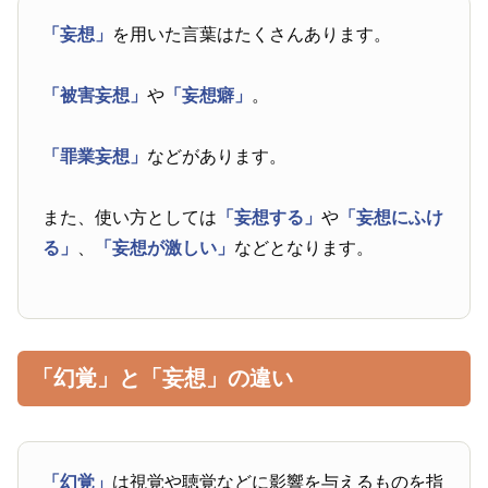
「妄想」
を用いた言葉はたくさんあります。
「被害妄想」
や
「妄想癖」
。
「罪業妄想」
などがあります。
また、使い方としては
「妄想する」
や
「妄想にふけ
る」
、
「妄想が激しい」
などとなります。
「幻覚」と「妄想」の違い
「幻覚」
は視覚や聴覚などに影響を与えるものを指