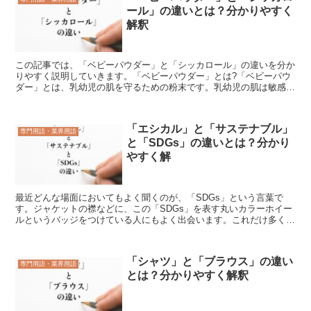
ール」の違いとは？分かりやすく
解釈
この記事では、「ベビーパウダー」と「シッカロール」の違いを分か
りやすく説明していきます。「ベビーパウダー」とは?「ベビーパウ
ダー」とは、乳幼児の肌を守るための粉末です。乳幼児の肌は敏感な
ので、あせもやおむつかぶれになりやすく、赤く腫れて炎症...
「エシカル」と「サステナブル」
専門用語・業界用語
と「SDGs」の違いとは？分かり
やすく解
最近どんな場面においてもよく聞くのが、「SDGs」という言葉で
す。ジャケットの襟などに、この「SDGs」を表す丸いカラーホイー
ルというバッジをつけている人にもよく出会います。これだけ多く見
かけるのですが、では「SDGs」はなんのことか説明で...
「シャツ」と「ブラウス」の違い
専門用語・業界用語
とは？分かりやすく解釈