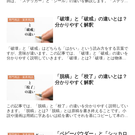
回は、「ステッカー」と「シール」の違いを解説します。「ステッカ
ー」とは?「ステッカー」とは、「プリントされた用紙を粘...
「破壊」と「破戒」の違いとは？
専門用語・業界用語
分かりやすく解釈
「破壊」と「破戒」はどちらも「はかい」という読み方をする言葉で
すが、意味が違います。この記事では、「破壊」と「破戒」の違いを
分かりやすく説明していきます。「破壊」とは?「破壊」とは物体に
力や影響が加わることによって、形質や形状、性質が壊れる...
「脱稿」と「校了」の違いとは？
専門用語・業界用語
分かりやすく解釈
この記事では、「脱稿」と「校了」の違いを分かりやすく説明してい
きます。「脱稿」とは?「脱稿」とは原稿を書き終えることです。小
説や漫画は用紙に字あるいは絵を書いてそれを基にコピーして本の形
で出版されます。そのコピー基である筆者が用紙に字や絵を...
「ベビーパウダー」と「シッカロ
専門用語・業界用語