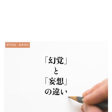
専門用語・業界用語