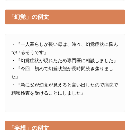
「幻覚」の例文
・『一人暮らしが長い母は、時々、幻覚症状に悩ん
でいるそうです』
・『幻覚症状が現れたため専門医に相談しました』
・『今回、初めて幻覚状態が長時間続き焦りまし
た』
・『急に父が幻覚が見えると言い出したので病院で
精密検査を受けることにしました』
「妄想」の例文