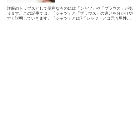
洋服のトップスとして便利なものには「シャツ」や「ブラウス」があ
ります。この記事では、「シャツ」と「ブラウス」の違いを分かりや
すく説明していきます。「シャツ」とは?「シャツ」とは元々男性用
の肌着として作られた服であり、現在ではトップスとして様...