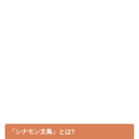
「シナモン文鳥」とは?