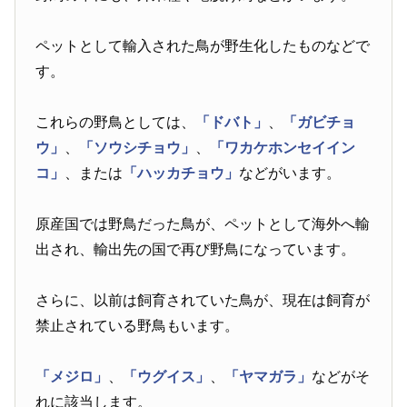
ペットとして輸入された鳥が野生化したものなどで
す。
これらの野鳥としては、
「ドバト」
、
「ガビチョ
ウ」
、
「ソウシチョウ」
、
「ワカケホンセイイン
コ」
、または
「ハッカチョウ」
などがいます。
原産国では野鳥だった鳥が、ペットとして海外へ輸
出され、輸出先の国で再び野鳥になっています。
さらに、以前は飼育されていた鳥が、現在は飼育が
禁止されている野鳥もいます。
「メジロ」
、
「ウグイス」
、
「ヤマガラ」
などがそ
れに該当します。