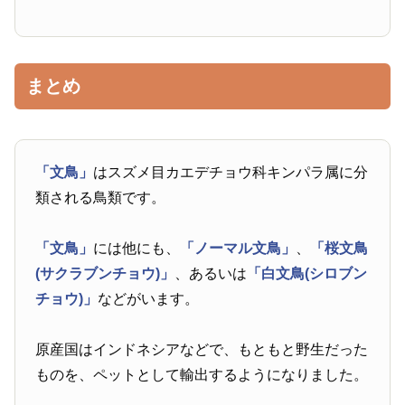
まとめ
「文鳥」
はスズメ目カエデチョウ科キンパラ属に分
類される鳥類です。
「文鳥」
には他にも、
「ノーマル文鳥」
、
「桜文鳥
(サクラブンチョウ)」
、あるいは
「白文鳥(シロブン
チョウ)」
などがいます。
原産国はインドネシアなどで、もともと野生だった
ものを、ペットとして輸出するようになりました。