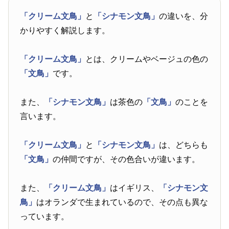
「クリーム文鳥」
と
「シナモン文鳥」
の違いを、分
かりやすく解説します。
「クリーム文鳥」
とは、クリームやベージュの色の
「文鳥」
です。
また、
「シナモン文鳥」
は茶色の
「文鳥」
のことを
言います。
「クリーム文鳥」
と
「シナモン文鳥」
は、どちらも
「文鳥」
の仲間ですが、その色合いが違います。
また、
「クリーム文鳥」
はイギリス、
「シナモン文
鳥」
はオランダで生まれているので、その点も異な
っています。