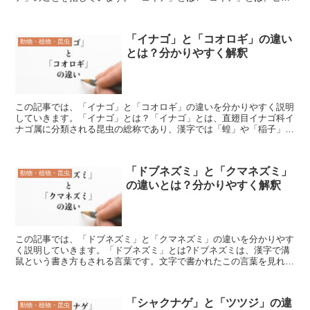
科バッシア属に分類されている一年草の植物のことを言い...
「イナゴ」と「コオロギ」の違い
動物・植物・昆虫
とは？分かりやすく解釈
この記事では、「イナゴ」と「コオロギ」の違いを分かりやすく説明
していきます。「イナゴ」とは？「イナゴ」とは、直翅目イナゴ科イ
ナゴ属に分類される昆虫の総称であり、漢字では「蝗」や「稲子」な
どとも表記されます。「イナゴ」は稲を食する害虫とされて...
「ドブネズミ」と「クマネズミ」
動物・植物・昆虫
の違いとは？分かりやすく解釈
この記事では、「ドブネズミ」と「クマネズミ」の違いを分かりやす
く説明していきます。「ドブネズミ」とは?ドブネズミは、漢字で溝
鼠という書き方もされる言葉です。文字で書かれたこの言葉を見れば
直ぐに理解出来る事でしょうが、雨水や汚水等が流れている...
「シャクナゲ」と「ツツジ」の違
動物・植物・昆虫