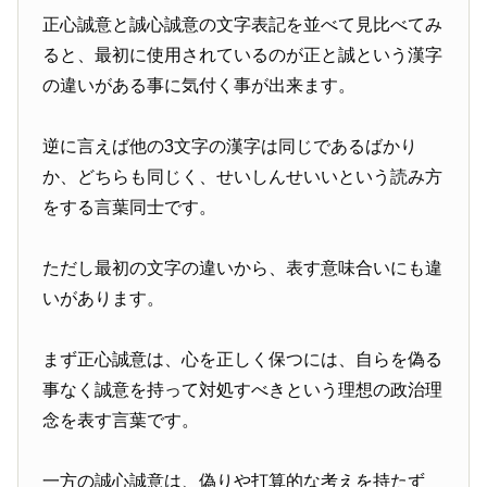
正心誠意と誠心誠意の文字表記を並べて見比べてみ
ると、最初に使用されているのが正と誠という漢字
の違いがある事に気付く事が出来ます。
逆に言えば他の3文字の漢字は同じであるばかり
か、どちらも同じく、せいしんせいいという読み方
をする言葉同士です。
ただし最初の文字の違いから、表す意味合いにも違
いがあります。
まず正心誠意は、心を正しく保つには、自らを偽る
事なく誠意を持って対処すべきという理想の政治理
念を表す言葉です。
一方の誠心誠意は、偽りや打算的な考えを持たず