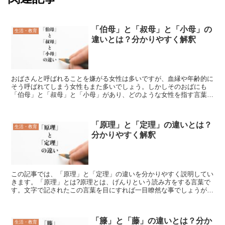
「伯母」と「叔母」と「小母」の
生活・教育
違いとは？分かりやすく解釈
おばさんと呼ばれることを嫌がる女性は多いですが、血縁や年齢的に
そう呼ばれてしまう女性もまた多いでしょう。しかしそのおばにも
「伯母」と「叔母」と「小母」があり、どのような女性を指す言葉な
のかは同じではありません。この記事では、「伯母」と「叔母...
「原理」と「定理」の違いとは？
生活・教育
分かりやすく解釈
この記事では、「原理」と「定理」の違いを分かりやすく説明してい
きます。「原理」とは?原理とは、げんりという読み方をする言葉で
す。文字で記されたこの言葉を目にすれば一目瞭然な事でしょうが、
源や物事の基といった意味の原の文字に、物事に備わってい...
「籐」と「藤」の違いとは？分か
生活・教育