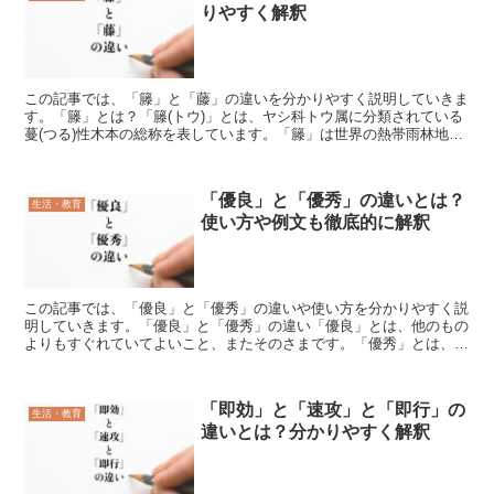
りやすく解釈
この記事では、「籐」と「藤」の違いを分かりやすく説明していきま
す。「籐」とは？「籐(トウ)」とは、ヤシ科トウ属に分類されている
蔓(つる)性木本の総称を表しています。「籐」は世界の熱帯雨林地域
に分布、自生しています。「籐」の茎はロゼット状に生...
「優良」と「優秀」の違いとは？
生活・教育
使い方や例文も徹底的に解釈
この記事では、「優良」と「優秀」の違いや使い方を分かりやすく説
明していきます。「優良」と「優秀」の違い「優良」とは、他のもの
よりもすぐれていてよいこと、またそのさまです。「優秀」とは、非
常にすぐれていること、またそのさまです。どちらの言葉に...
「即効」と「速攻」と「即行」の
生活・教育
違いとは？分かりやすく解釈