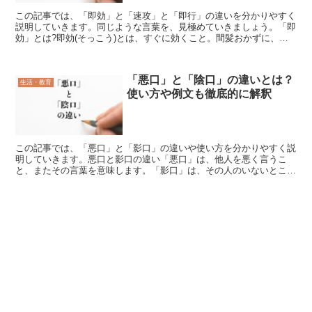
この記事では、「即効」と「速攻」と「即行」の違いを分かりやすく
説明していきます。同じような言葉を、見極めていきましょう。「即
効」とは?即効(そっこう)とは、すぐに効くこと。間髪おかずに、役
立つことです。もともと即効の「効」には「力を尽くす」...
「悪口」と「陰口」の違いとは？
生活・教育
使い方や例文も徹底的に解釈
この記事では、「悪口」と「影口」の違いや使い方を分かりやすく説
明していきます。悪口と影口の違い「悪口」は、他人を悪く言うこ
と、またその言葉を意味します。「影口」は、その人のいないところ
で、他人のことを悪く言うことです。どちらの言葉も意味が同...