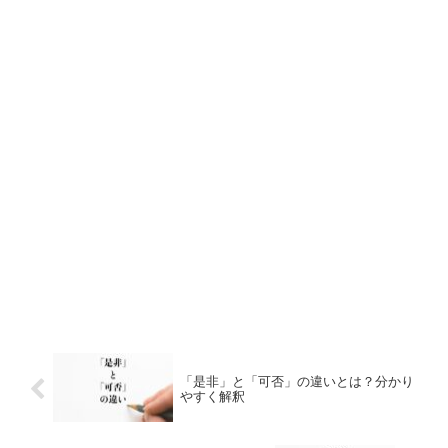
「是非」と「可否」の違いとは？分かり
やすく解釈