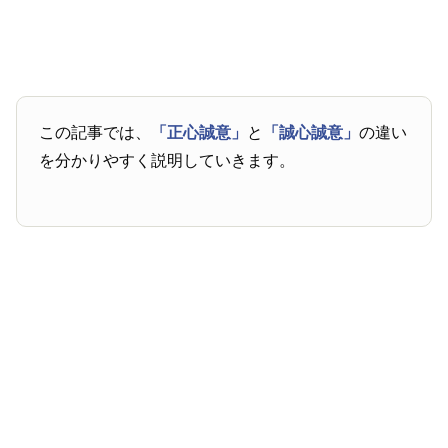
この記事では、
「正心誠意」
と
「誠心誠意」
の違い
を分かりやすく説明していきます。