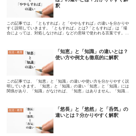
釈
この記事では、「ともすれば」と「ややもすれば」の違いを分かりや
すく説明していきます。「ともすれば」とは?「ともすれば」は「場
合によっては、対処しなければ」などの意味で使われる言葉です。た
とえば、「ともすれば大損しそうだ」とすると、「このまま...
「知恵」と「知識」の違いとは？
生活・教育
使い方や例文も徹底的に解釈
この記事では、「知恵」と「知識」の違いや使い方を分かりやすく説
明していきます。「知恵」と「知識」の違い「知恵」と「知識」には
関係があり、「知識」がなければ、「知恵」はありません。「知識」
には、自分自身が知っていること、知ること、自分自身が持...
「悠長」と「悠然」と「呑気」の
生活・教育
違いとは？分かりやすく解釈