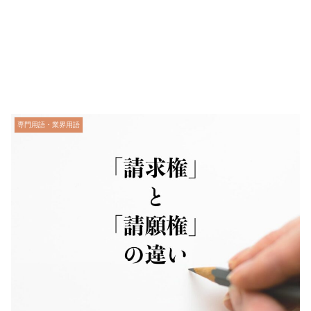
専門用語・業界用語