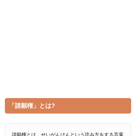
「請願権」とは?
請願権とは、せいがんけんという読み方をする言葉