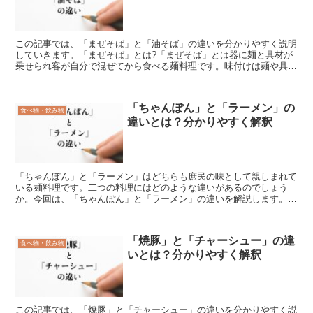
この記事では、「まぜそば」と「油そば」の違いを分かりやすく説明
していきます。「まぜそば」とは?「まぜそば」とは器に麺と具材が
乗せられ客が自分で混ぜてから食べる麺料理です。味付けは麺や具材
の上からタレが掛けられていたりタレが張ってある器に麺と...
「ちゃんぽん」と「ラーメン」の
食べ物・飲み物
違いとは？分かりやすく解釈
「ちゃんぽん」と「ラーメン」はどちらも庶民の味として親しまれて
いる麺料理です。二つの料理にはどのような違いがあるのでしょう
か。今回は、「ちゃんぽん」と「ラーメン」の違いを解説します。
「ちゃんぽん」とは?「ちゃんぽん」とは、「肉や野菜などの具...
「焼豚」と「チャーシュー」の違
食べ物・飲み物
いとは？分かりやすく解釈
この記事では、「焼豚」と「チャーシュー」の違いを分かりやすく説