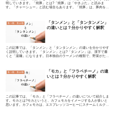
明していきます。「焼豚」とは?「焼豚」は「やきぶた」と読みま
す。「チャーシュー」と読む場合もあります。「焼豚」は、豚肉を焼
いた料理のことで、主にブロック状の豚バラ肉や、豚ロース肉...
「タンメン」と「タンタンメン」
食べ物・飲み物
の違いとは？分かりやすく解釈
この記事では、「タンメン」と「タンタンメン」の違いを分かりやす
く説明していきます。「タンメン」とは?「タンメン」は、漢字で書
くと「湯麺」になります。日本独自のラーメンの種類で、野菜がたっ
ぷり使われているという特徴があります。関東地方でよく食...
「モカ」と「フラペチーノ」の違
食べ物・飲み物
いとは？分かりやすく解釈
この記事では、「モカ」と「フラペチーノ」の違いについて紹介しま
す。モカとは?モカというと、カフェモカをイメージする人が多いと
思います。カフェモカは、エスプレッソコーヒーにスチームミルクと
チョコレートシロップを混ぜた飲み物のことをいいます。チ...