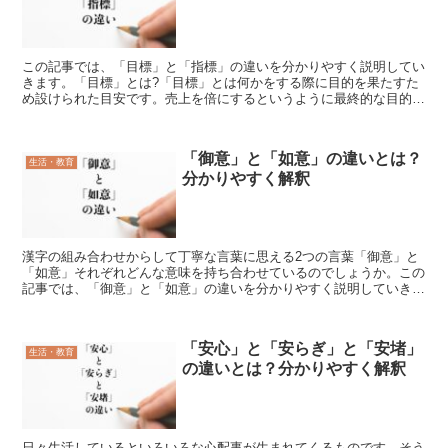
この記事では、「目標」と「指標」の違いを分かりやすく説明してい
きます。「目標」とは?「目標」とは何かをする際に目的を果たすた
め設けられた目安です。売上を倍にするというように最終的な目的が
そのまま「目標」となっていることもありますが、最終目的...
「御意」と「如意」の違いとは？
生活・教育
分かりやすく解釈
漢字の組み合わせからして丁寧な言葉に思える2つの言葉「御意」と
「如意」それぞれどんな意味を持ち合わせているのでしょうか。この
記事では、「御意」と「如意」の違いを分かりやすく説明していきま
す。「御意」とは?現代社会ではあまり一般的に使われなく...
「安心」と「安らぎ」と「安堵」
生活・教育
の違いとは？分かりやすく解釈
日々生活しているといろいろな心配事が生まれてくるものです。そう