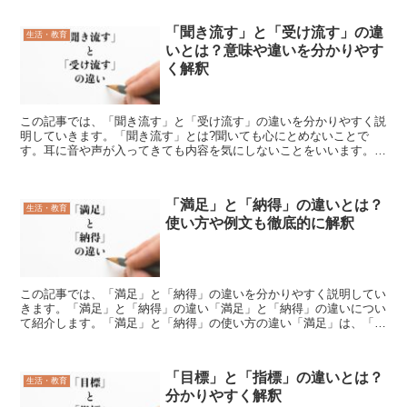
「聞き流す」と「受け流す」の違
生活・教育
いとは？意味や違いを分かりやす
く解釈
この記事では、「聞き流す」と「受け流す」の違いを分かりやすく説
明していきます。「聞き流す」とは?聞いても心にとめないことで
す。耳に音や声が入ってきても内容を気にしないことをいいます。料
理を作っているときに、子どもが話しかけてきたとします。作...
「満足」と「納得」の違いとは？
生活・教育
使い方や例文も徹底的に解釈
この記事では、「満足」と「納得」の違いを分かりやすく説明してい
きます。「満足」と「納得」の違い「満足」と「納得」の違いについ
て紹介します。「満足」と「納得」の使い方の違い「満足」は、「思
い通りになって不平や不満のない様子」に使われます。「こ...
「目標」と「指標」の違いとは？
生活・教育
分かりやすく解釈