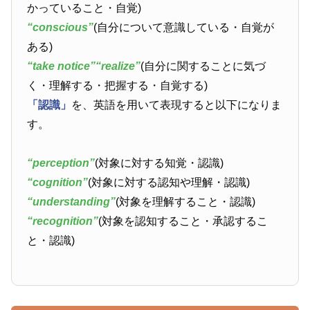
かっていること・自覚)
“conscious”
(自分について意識している・自覚が
ある)
“take notice”
“realize”
(自分に関することに気づ
く・理解する・把握する・自覚する)
「認識」
を、英語を用いて表現すると以下になりま
す。
“perception”
(対象に対する知覚・認識)
“cognition”
(対象に対する認知や理解・認識)
“understanding”
(対象を理解すること・認識)
“recognition”
(対象を認知すること・承認するこ
と・認識)