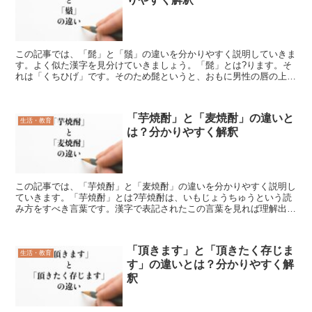
この記事では、「髭」と「鬚」の違いを分かりやすく説明していきま
す。よく似た漢字を見分けていきましょう。「髭」とは?ります。そ
れは「くちひげ」です。そのため髭というと、おもに男性の唇の上に
生えた、短い毛をいいます。中世ヨーロッパでは立派な口ひ...
「芋焼酎」と「麦焼酎」の違いと
生活・教育
は？分かりやすく解釈
この記事では、「芋焼酎」と「麦焼酎」の違いを分かりやすく説明し
ていきます。「芋焼酎」とは?芋焼酎は、いもじょうちゅうという読
み方をすべき言葉です。漢字で表記されたこの言葉を見れば理解出来
る事でしょうが、植物の根や茎が肥大化しデンプンを中心と...
「頂きます」と「頂きたく存じま
生活・教育
す」の違いとは？分かりやすく解
釈