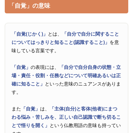
「自覚」の意味
「自覚(じかく)」
とは、
「自分で自分に関すること
についてはっきりと知ること(認識すること)」
を意
味している言葉です。
「自覚」
の表現には、
「自分で自分自身の状態・立
場・責任・役割・任務などについて明確あるいは正
確に知ること」
といった意味のニュアンスがありま
す。
また
「自覚」
は、
「主体(自分)と客体(他者)にまつ
わる悩み・苦しみを、正しい自己認識で断ち切るこ
とで悟りを開く」
という仏教用語の意味も持ってい