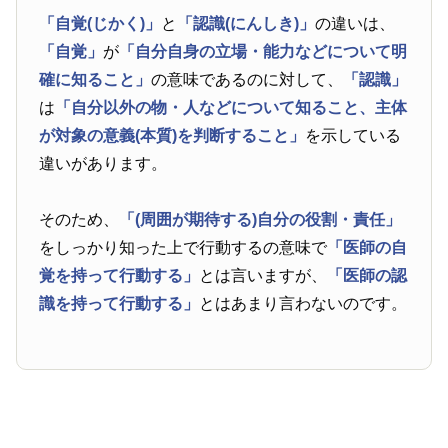
「自覚(じかく)」
と
「認識(にんしき)」
の違いは、
「自覚」
が
「自分自身の立場・能力などについて明
確に知ること」
の意味であるのに対して、
「認識」
は
「自分以外の物・人などについて知ること、主体
が対象の意義(本質)を判断すること」
を示している
違いがあります。
そのため、
「(周囲が期待する)自分の役割・責任」
をしっかり知った上で行動するの意味で
「医師の自
覚を持って行動する」
とは言いますが、
「医師の認
識を持って行動する」
とはあまり言わないのです。