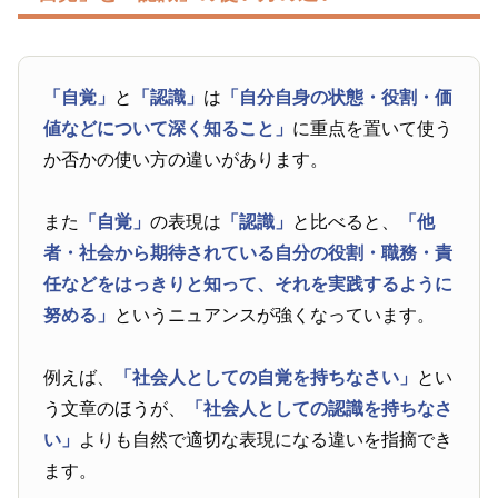
「自覚」
と
「認識」
は
「自分自身の状態・役割・価
値などについて深く知ること」
に重点を置いて使う
か否かの使い方の違いがあります。
また
「自覚」
の表現は
「認識」
と比べると、
「他
者・社会から期待されている自分の役割・職務・責
任などをはっきりと知って、それを実践するように
努める」
というニュアンスが強くなっています。
例えば、
「社会人としての自覚を持ちなさい」
とい
う文章のほうが、
「社会人としての認識を持ちなさ
い」
よりも自然で適切な表現になる違いを指摘でき
ます。