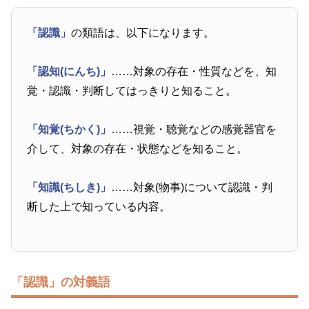
「認識」
の類語は、以下になります。
「認知(にんち)」
……対象の存在・性質などを、知
覚・認識・判断してはっきりと知ること。
「知覚(ちかく)」
……視覚・聴覚などの感覚器官を
介して、対象の存在・状態などを知ること。
「知識(ちしき)」
……対象(物事)について認識・判
断した上で知っている内容。
「認識」の対義語