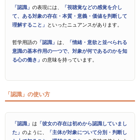
「認識」
の表現には、
「視聴覚などの感覚を介し
て、ある対象の存在・本質・意義・価値を判断して
理解すること」
といったニュアンスがあります。
哲学用語の
「認識」
は、
「情緒・意欲と並べられる
意識の基本作用の一つで、対象が何であるのかを知
る心の働き」
の意味を持っています。
「認識」の使い方
「認識」
は
「彼女の存在は初めから認識していまし
た」
のように、
「主体が対象について分別・判断し