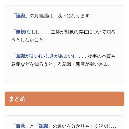
「認識」
の対義語は、以下になります。
「無視(むし)」
……主体が対象の存在について知ろ
うとしないこと。
「意識が甘い(いしきがあまい)」
……物事の本質や
意義などを知ろうとする意識・態度が弱いさま。
まとめ
「自覚」
と
「認識」
の違いを分かりやすく説明しま