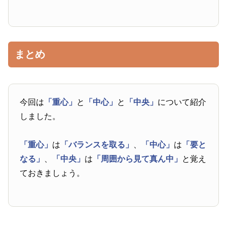
まとめ
今回は
「重心」
と
「中心」
と
「中央」
について紹介
しました。
「重心」
は
「バランスを取る」
、
「中心」
は
「要と
なる」
、
「中央」
は
「周囲から見て真ん中」
と覚え
ておきましょう。