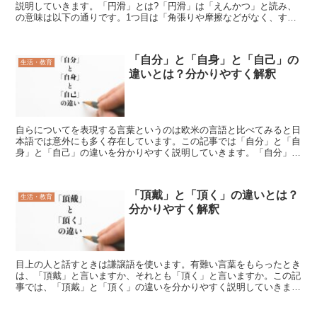
説明していきます。「円滑」とは?「円滑」は「えんかつ」と読み、
の意味は以下の通りです。1つ目は「角張りや摩擦などがなく、すべ
すべしていること」という元の意味で、表面がなめらかな様...
「自分」と「自身」と「自己」の
生活・教育
違いとは？分かりやすく解釈
自らについてを表現する言葉というのは欧米の言語と比べてみると日
本語では意外にも多く存在しています。この記事では「自分」と「自
身」と「自己」の違いを分かりやすく説明していきます。「自分」と
はこれは大きく2つの意味があります。まず最も使われるの...
「頂戴」と「頂く」の違いとは？
生活・教育
分かりやすく解釈
目上の人と話すときは謙譲語を使います。有難い言葉をもらったとき
は、「頂戴」と言いますか、それとも「頂く」と言いますか。この記
事では、「頂戴」と「頂く」の違いを分かりやすく説明していきま
す。「頂戴」とは?もらう、食べる、飲むことを謙って言う言...