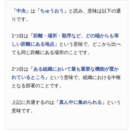
「中央」
は
「ちゅうおう」
と読み、意味は以下の通
りです。
1つ目は
「距離・場所・順序など、どの端からも等
しい距離にある地点」
という意味で、どこから比べ
ても同じ距離にある場所のことです。
2つ目は
「ある組織において最も重要な機能が置か
れているところ」
という意味で、組織における中枢
となる部署のことです。
上記に共通するのは
「真ん中に集められる」
という
意味です。