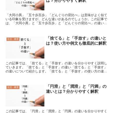
は？分かりやすく解釈
「大同小異」「五十歩百歩」「どんぐりの背比べ」は意味がよく似て
いる印象を受けますが、どんな違いがあるのでしょうか。この記事で
は、「大同小異」と「五十歩百歩」と「どんぐりの背比べ」の違いを
分かりやすく説明していきます。「大同小異」とは?「大同...
「捨てる」と「手放す」の違いと
生活・教育
は？使い方や例文も徹底的に解釈
この記事では、「捨てる」と「手放す」の違いを分かりやすく説明し
ていきます。「捨てる」と「手放す」の違い「捨てる」と「手放す」
の違いについて紹介します。「捨てる」と「手放す」の使い方の違い
「捨てる」は「使わないものをゴミとして出すこと」に使い...
「円滑」と「潤滑」と「円満」の
生活・教育
違いとは？分かりやすく解釈
この記事では、「円滑」と「潤滑」と「円満」の違いを分かりやすく