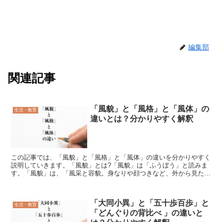
編集部
関連記事
「風貌」と「風格」と「風体」の
生活・教育
違いとは？分かりやすく解釈
この記事では、「風貌」と「風格」と「風体」の違いを分かりやすく
説明していきます。「風貌」とは?「風貌」は「ふうぼう」と読みま
す。「風貌」は、「風采と容貌。身なりや顔つきなど、外から見た人
の様子」という意味があります。「風貌」の言葉の使い方初...
「大同小異」と「五十歩百歩」と
生活・教育
「どんぐりの背比べ 」の違いと