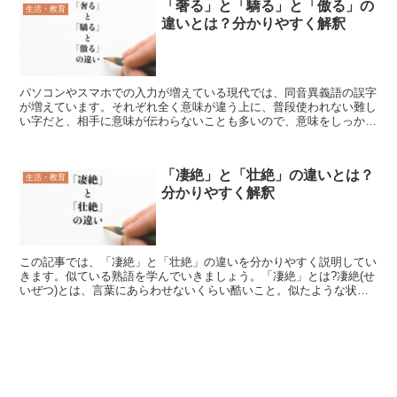
「奢る」と「驕る」と「傲る」の
生活・教育
違いとは？分かりやすく解釈
パソコンやスマホでの入力が増えている現代では、同音異義語の誤字
が増えています。それぞれ全く意味が違う上に、普段使われない難し
い字だと、相手に意味が伝わらないことも多いので、意味をしっかり
把握して使い分けることが重要です。この記事では、「奢る...
「凄絶」と「壮絶」の違いとは？
生活・教育
分かりやすく解釈
この記事では、「凄絶」と「壮絶」の違いを分かりやすく説明してい
きます。似ている熟語を学んでいきましょう。「凄絶」とは?凄絶(せ
いぜつ)とは、言葉にあらわせないくらい酷いこと。似たような状況
を見つけるのが難しいくらい、すさまじい様子をあらわし...