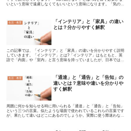
いという意味で遠慮しなくてもいいという意味になります。「気の置
けない仲間と旅行に行く」などの使い方ができるポジティブ...
「インテリア」と「家具」の違い
生活・教育
とは？分かりやすく解釈
この記事では、「インテリア」と「家具」の違いを分かりやすく説明
していきます。「インテリア」とは?「インテリア」はもともと、英
語で「内面」や「室内」と言う意味を持っていましたが、日本では
「室内装飾」を意味するものに転じたとされています。「イン...
「通達」と「通告」と「告知」の
生活・教育
違いとは？意味や違いを分かりや
すく解釈
周囲に何かを知らせる時に用いられる「通達」と「通告」と「告知」
という三つの言葉。似たような場面で使われているこれらの言葉です
が、果たして違いはどこにあるのでしょうか。実際に使う際迷わない
ように、この記事では、「通達」と「通告」と「告知」の違...