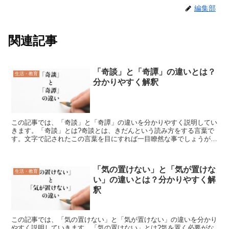
編集部
関連記事
「奇談」と「奇譚」の違いとは？
生活・教育
分かりやすく解釈
この記事では、「奇談」と「奇譚」の違いを分かりやすく説明してい
きます。「奇談」とは?奇談とは、きだんという読み方をする言葉で
す。文字で記されたこの言葉を目にすれば一目瞭然な事でしょうが、
普通とは違うや珍しいといった意味の奇の文字に、話すとか...
「気の置けない」と「気が置けな
生活・教育
い」の違いとは？分かりやすく解
釈
この記事では、「気の置けない」と「気が置けない」の違いを分かり
やすく説明していきます。「気の置けない」とは?気を置く必要がな