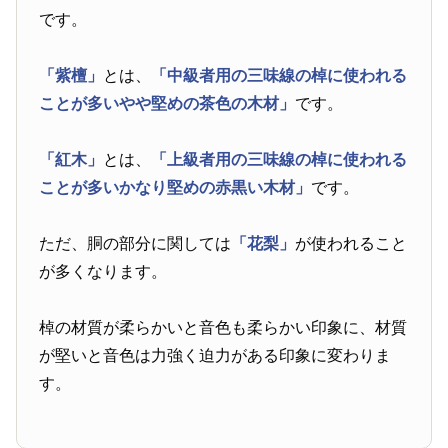
です。
「紫檀」
とは、
「中級者用の三味線の棹に使われる
ことが多いやや堅めの茶色の木材」
です。
「紅木」
とは、
「上級者用の三味線の棹に使われる
ことが多いかなり堅めの赤黒い木材」
です。
ただ、胴の部分に関しては
「花梨」
が使われること
が多くなります。
棹の材質が柔らかいと音色も柔らかい印象に、材質
が堅いと音色は力強く迫力がある印象に変わりま
す。