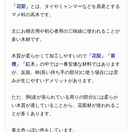
「花梨」
とは、タイやミャンマーなどを原産とする
マメ科の高木です。
主にお稽古用や初心者用の三味線に使われることが
多い木材です。
木質が柔らかくて加工しやすいので
「花梨」
「紫
檀」
「紅木」
の中では一番安価な材料ではあります
が、反面、棹(長い持ち手の部分)に使う場合には歪
みが生じやすいデメリットがあります。
ただ、胴(皮が張られている周りの部分)には柔らか
い木質が適していることから、花梨材が使われるこ
とが多くあります。
黄土色っぽい色をしています。