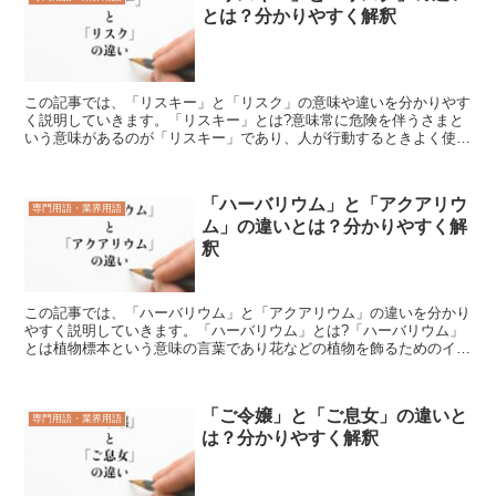
とは？分かりやすく解釈
この記事では、「リスキー」と「リスク」の意味や違いを分かりやす
く説明していきます。「リスキー」とは?意味常に危険を伴うさまと
いう意味があるのが「リスキー」であり、人が行動するときよく使わ
れている言葉です。例としては、冒険を題材としているゲー...
「ハーバリウム」と「アクアリウ
専門用語・業界用語
ム」の違いとは？分かりやすく解
釈
この記事では、「ハーバリウム」と「アクアリウム」の違いを分かり
やすく説明していきます。「ハーバリウム」とは?「ハーバリウム」
とは植物標本という意味の言葉であり花などの植物を飾るためのイン
テリアの名前になっています。ガラス瓶に花を入れオイルで...
「ご令嬢」と「ご息女」の違いと
専門用語・業界用語
は？分かりやすく解釈