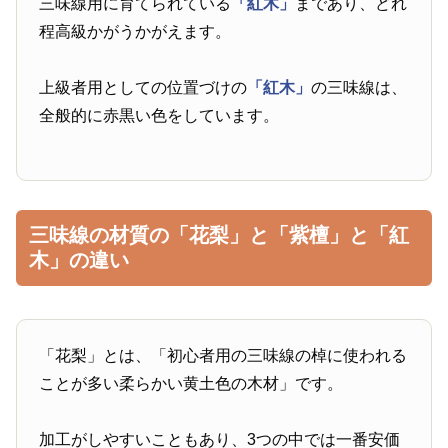
三味線用に育てられている
「紅木」
まであり、どれ
程高級かがうかがえます。
上級者用としての位置づけの
「紅木」
の三味線は、
全般的に赤黒い色をしています。
三味線の材質の「花梨」と「紫檀」と「紅
木」の違い
「花梨」とは、「初心者用の三味線の棹に使われる
ことが多い柔らかい黄土色の木材」です。
加工がしやすいこともあり、3つの中では一番安価