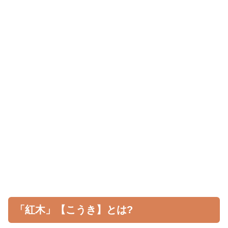
「紅木」【こうき】とは?