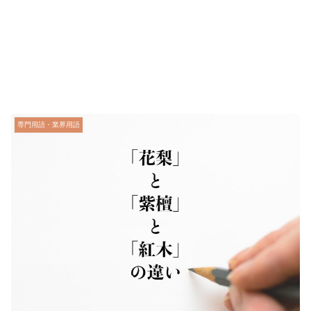
専門用語・業界用語