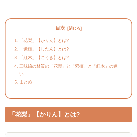
目次
「花梨」【かりん】とは?
「紫檀」【したん】とは?
「紅木」【こうき】とは?
三味線の材質の「花梨」と「紫檀」と「紅木」の違
い
まとめ
「花梨」【かりん】とは?