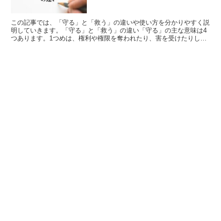
この記事では、「守る」と「救う」の違いや使い方を分かりやすく説
明していきます。「守る」と「救う」の違い「守る」の主な意味は4
つあります。1つめは、権利や権限を奪われたり、害を受けたりしな
いように防ぐことです。2つめは、そうするとはっきりと定...