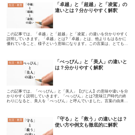
「卓越」と「超越」と「凌駕」の
生活・教育
違いとは？分かりやすく解釈
この記事では、「卓越」と「超越」と「凌駕」の違いを分かりやすく
説明していきます。「卓越」とは?「卓越」とは、他よりもはるかに
優れていること、様子という意味になります。この言葉は、とても優
れていると認めていることになりますので褒め言葉として使...
「べっぴん」と「美人」の違いと
生活・教育
は？分かりやすく解釈
この記事では、「べっぴん」と「美人」【びじん】の意味や違いを分
かりやすく説明していきます。「べっぴん」とは?意味江戸時代の終
わりになると、美人を「べっぴん」と呼んでいました。言葉の由来
は、東海道にあった吉田宿として客を泊める店でうなぎを蒲焼...
「守る」と「救う」の違いとは？
生活・教育
使い方や例文も徹底的に解釈