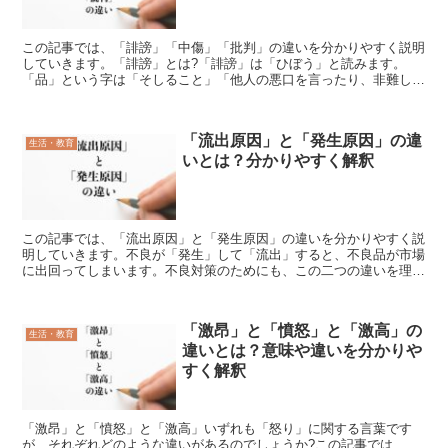
この記事では、「誹謗」「中傷」「批判」の違いを分かりやすく説明
していきます。「誹謗」とは?「誹謗」は「ひぼう」と読みます。
「品」という字は「そしること」「他人の悪口を言ったり、非難した
りすること」という意味をもっています。そして「謗」にも「...
「流出原因」と「発生原因」の違
生活・教育
いとは？分かりやすく解釈
この記事では、「流出原因」と「発生原因」の違いを分かりやすく説
明していきます。不良が「発生」して「流出」すると、不良品が市場
に出回ってしまいます。不良対策のためにも、この二つの違いを理解
しましょう。「流出原因」とは?「流出原因」とは、問題の...
「激昂」と「憤怒」と「激高」の
生活・教育
違いとは？意味や違いを分かりや
すく解釈
「激昂」と「憤怒」と「激高」いずれも「怒り」に関する言葉です
が、それぞれどのような違いがあるのでしょうか?この記事では、