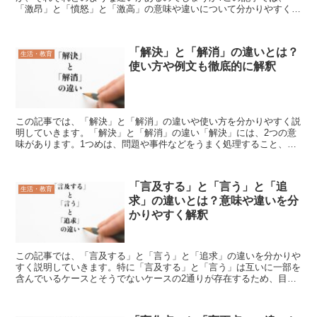
「激昂」と「憤怒」と「激高」の意味や違いについて分かりやすく説
明していきます。「激昂(げっこう/げきこう)」の意味とは?...
「解決」と「解消」の違いとは？
生活・教育
使い方や例文も徹底的に解釈
この記事では、「解決」と「解消」の違いや使い方を分かりやすく説
明していきます。「解決」と「解消」の違い「解決」には、2つの意
味があります。1つめは、問題や事件などをうまく処理すること、ま
たかたづくことです。もう一つは、疑問のあるところを解明...
「言及する」と「言う」と「追
生活・教育
求」の違いとは？意味や違いを分
かりやすく解釈
この記事では、「言及する」と「言う」と「追求」の違いを分かりや
すく説明していきます。特に「言及する」と「言う」は互いに一部を
含んでいるケースとそうでないケースの2通りが存在するため、目的
に応じて使い分ける必要がありますので、本記事を参考にし...