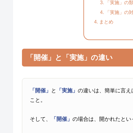
「実施」の
「実施」の
まとめ
「開催」と「実施」の違い
「開催」
と
「実施」
の違いは、簡単に言え
こと。
そして、
「開催」
の場合は、開かれたとい