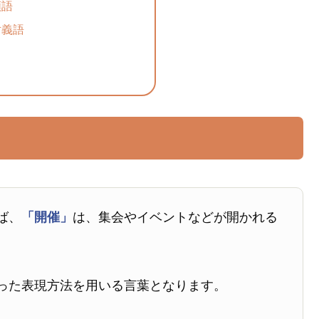
類語
対義語
ば、
「開催」
は、集会やイベントなどが開かれる
った表現方法を用いる言葉となります。