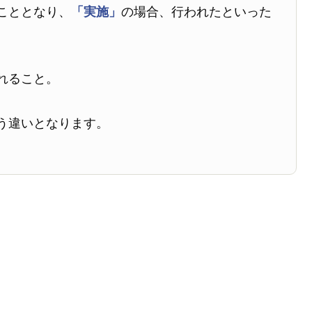
こととなり、
「実施」
の場合、行われたといった
れること。
う違いとなります。