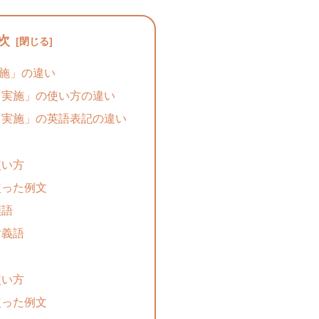
次
施」の違い
「実施」の使い方の違い
「実施」の英語表記の違い
使い方
使った例文
類語
対義語
使い方
使った例文