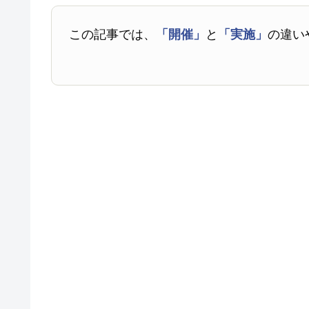
この記事では、
「開催」
と
「実施」
の違い