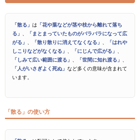
「散る」
は
「花や葉などが茎や枝から離れて落ち
る」
、
「まとまっていたものがバラバラになって広
がる」
、
「散り散りに消えてなくなる」
、
「はれや
しこりなどがなくなる」
、
「にじんで広がる」
、
「しみて広い範囲に渡る」
、
「世間に知れ渡る」
、
「人がいさぎよく死ぬ」
など多くの意味が含まれて
います。
「散る」の使い方