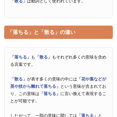
「散る」
は動詞として使われています。
「落ちる」と「散る」の違い
「落ちる」
も
「散る」
もそれぞれ多くの意味を含め
る言葉です。
「散る」
が表す多くの意味の中には
「花や葉などが
茎や枝から離れて落ちる」
という意味が含まれてお
り、この意味は
「落ちる」
に言い換えて表現するこ
とが可能です。
したがって、一部の意味に関しては
「落ちる」
と