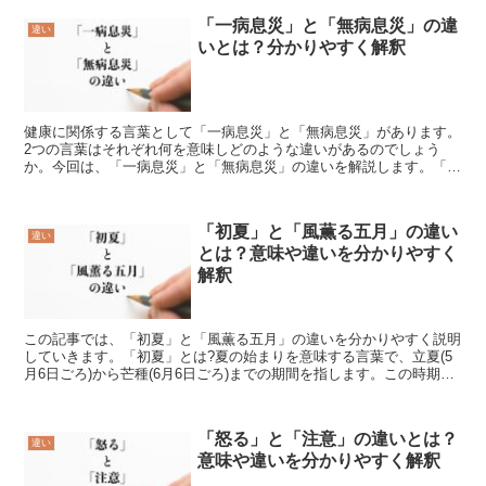
「一病息災」と「無病息災」の違
違い
いとは？分かりやすく解釈
健康に関係する言葉として「一病息災」と「無病息災」があります。
2つの言葉はそれぞれ何を意味しどのような違いがあるのでしょう
か。今回は、「一病息災」と「無病息災」の違いを解説します。「一
病息災」とは?「一病息災」とは、「ひとつくらい病気があっ...
「初夏」と「風薫る五月」の違い
違い
とは？意味や違いを分かりやすく
解釈
この記事では、「初夏」と「風薫る五月」の違いを分かりやすく説明
していきます。「初夏」とは?夏の始まりを意味する言葉で、立夏(5
月6日ごろ)から芒種(6月6日ごろ)までの期間を指します。この時期
は、新緑が鮮やかになり、梅雨の前の晴れ間が多く、...
「怒る」と「注意」の違いとは？
違い
意味や違いを分かりやすく解釈