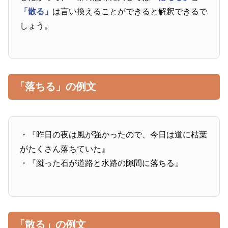
「散る」
は言い換えることができると解釈できるで
しょう。
「落ちる」の例文
・『昨日の夜は風が強かったので、今日は道に枯葉
がたくさん落ちていた』
・『蹴った石が道路と水路の隙間に落ちる』
「散る」の例文