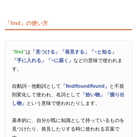
「find」の使い方
“find”
は
「見つける」
「発見する」
「~と知る」
「手に入れる」
「~に届く」
などの意味で使われま
す。
自動詞・他動詞として
「find/found/found」
と不規
則変化して使われ、名詞として
「拾い物」
「掘り出
し物」
という意味で使われたりします。
基本的に、自分が既に知識として持っているものを
見つけたり、発見したりする時に使われる言葉で