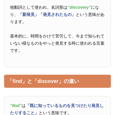
他動詞として使われ、名詞形は
“discovery”
にな
り、
「新発見」
「発見されたもの」
という意味があ
ります。
基本的に、時間をかけて苦労して、今まで知られて
いない様なものをやっと発見する時に使われる言葉
です。
「find」と「discover」の違い
“find”
は
「既に知っているものを見つけたり発見し
たりすること」
という意味です。