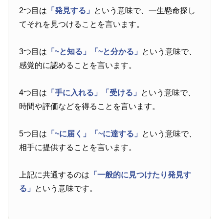
2つ目は
「発見する」
という意味で、一生懸命探し
てそれを見つけることを言います。
3つ目は
「~と知る」
「~と分かる」
という意味で、
感覚的に認めることを言います。
4つ目は
「手に入れる」
「受ける」
という意味で、
時間や評価などを得ることを言います。
5つ目は
「~に届く」
「~に達する」
という意味で、
相手に提供することを言います。
上記に共通するのは
「一般的に見つけたり発見す
る」
という意味です。