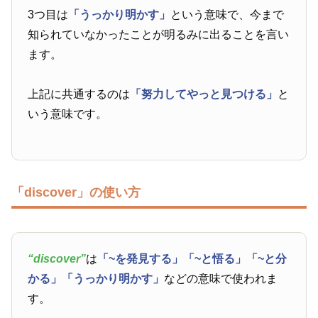
3つ目は
「うっかり明かす」
という意味で、今まで
知られていなかったことが明るみに出ることを言い
ます。
上記に共通するのは
「努力してやっと見つける」
と
いう意味です。
「discover」の使い方
“discover”
は
「~を発見する」
「~と悟る」
「~と分
かる」
「うっかり明かす」
などの意味で使われま
す。