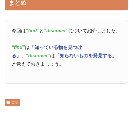
まとめ
今回は
“find”
と
“discover”
について紹介しました。
“find”
は
「知っている物を見つけ
る」
、
“discover”
は
「知らないものを発見する」
と覚えておきましょう。
英語