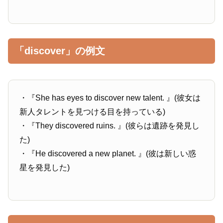
「discover」の例文
・『She has eyes to discover new talent. 』(彼女は
新人タレントを見つける目を持っている)
・『They discovered ruins. 』(彼らは遺跡を発見し
た)
・『He discovered a new planet. 』(彼は新しい惑
星を発見した)