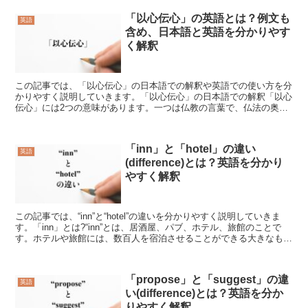
「以心伝心」の英語とは？例文も
英語
含め、日本語と英語を分かりやす
く解釈
この記事では、「以心伝心」の日本語での解釈や英語での使い方を分
かりやすく説明していきます。「以心伝心」の日本語での解釈「以心
伝心」には2つの意味があります。一つは仏教の言葉で、仏法の奥深
い大切なことを、文字や言葉の力を借りずに師の心から弟子...
「inn」と「hotel」の違い
英語
(difference)とは？英語を分かり
やすく解釈
この記事では、“inn”と“hotel”の違いを分かりやすく説明していきま
す。「inn」とは?“inn”とは、居酒屋、パブ、ホテル、旅館のことで
す。ホテルや旅館には、数百人を宿泊させることができる大きなもの
から、民家くらいの小さなものまであ...
「propose」と「suggest」の違
英語
い(difference)とは？英語を分か
りやすく解釈