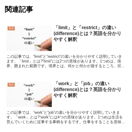
関連記事
「limit」と「restrict」の違い
英語
(difference)とは？英語を分かり
やすく解釈
この記事では、“limit”と“restrict”の違いを分かりやすく説明していき
ます。「limit」とは?“limit”には2つの意味があります。1つめは、境
界、囲まれた範囲です。境界とは、何かと何かが接するところ、区切
りになるところです...
「work」と「job」の違い
英語
(difference)とは？英語を分かり
やすく解釈
この記事では、“work”と“job”の違いを分かりやすく説明していきま
す。「work」とは?“work”には4つの意味があります。1つめは生活を
営んでいくために従事する事柄をするです。仕事をすることを意味し
ています。人間社会では、食料を得...