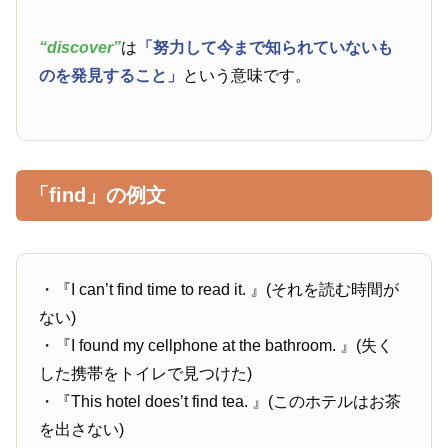
“discover”
は
「努力して今まで知られていないも
のを発見すること」
という意味です。
「find」の例文
・『I can’t find time to read it. 』(それを読む時間が
ない)
・『I found my cellphone at the bathroom. 』(失く
した携帯をトイレで見つけた)
・『This hotel does’t find tea. 』(このホテルはお茶
を出さない)