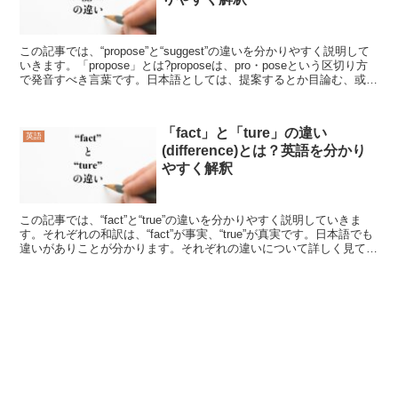
この記事では、“propose”と“suggest”の違いを分かりやすく説明して
いきます。「propose」とは?proposeは、pro・poseという区切り方
で発音すべき言葉です。日本語としては、提案するとか目論む、或い
は提出するといっ...
「fact」と「ture」の違い
英語
(difference)とは？英語を分かり
やすく解釈
この記事では、“fact”と“true”の違いを分かりやすく説明していきま
す。それぞれの和訳は、“fact”が事実、“true”が真実です。日本語でも
違いがありことが分かります。それぞれの違いについて詳しく見てい
きましょう。“fact”とは...