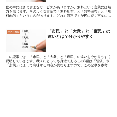
世の中にはさまざまなサービスがありますが、無料という言葉には魅
力を感じます。そのような言葉で「無料配布」と「無料頒布」と「無
料配信」というものがあります。どれも無料ですが後に続く言葉に違
いがあります。この記事では、「無料配布」と「無料頒布」...
「市民」と「大衆」と「庶民」の
生活・教育
違いとは？分かりやすく
この記事では、「市民」と「大衆」と「庶民」の違いを分かりやすく
説明していきます。我々にとっても身近であるこの3語は「階級」や
「所属」によって意味する内容が異なりますので、この記事を参考に
していただければ幸いです。「市民」とは?「市民」とは、...