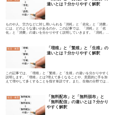
違いとは？分かりやすく解釈
ものや人、労力などに対し用いられる「消耗」と「劣化」と「消費」
には、どのような違いがあるのか。この記事では、「消耗」と「劣
化」と「消費」の違いを分かりやすく説明していきます。「消耗」と
は?「消耗」とは、何かを使って減らすこと、また、使って減...
「増殖」と「繁殖」と「生殖」の
生活・教育
違いとは？分かりやすく解釈
この記事では、「増殖」と「繁殖」と「生殖」の違いを分かりやすく
説明します。「増殖」とは?増えて多くなることや、意図的に手を加
えて増やして多くすることを指す単語です。また、生物の分野では、
生物の固体や細胞などが数を増やす現象を指します。「増殖...
「無料配布」と「無料頒布」と
生活・教育
「無料配信」の違いとは？分かり
やすく解釈