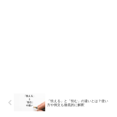
「怯える」と「怯む」の違いとは？使い
方や例文も徹底的に解釈