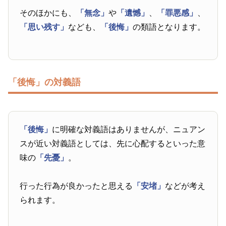
そのほかにも、
「無念」
や
「遺憾」
、
「罪悪感」
、
「思い残す」
なども、
「後悔」
の類語となります。
「後悔」の対義語
「後悔」
に明確な対義語はありませんが、ニュアン
スが近い対義語としては、先に心配するといった意
味の
「先憂」
。
行った行為が良かったと思える
「安堵」
などが考え
られます。