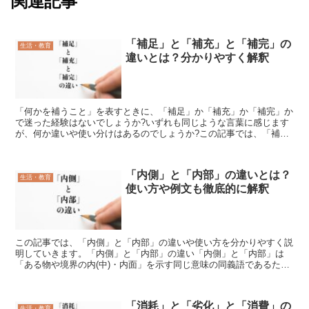
関連記事
「補足」と「補充」と「補完」の
生活・教育
違いとは？分かりやすく解釈
「何かを補うこと」を表すときに、「補足」か「補充」か「補完」か
で迷った経験はないでしょうか?いずれも同じような言葉に感じます
が、何か違いや使い分けはあるのでしょうか?この記事では、「補
足」と「補充」と「補完」の意味や違いについて分かりやすく...
「内側」と「内部」の違いとは？
生活・教育
使い方や例文も徹底的に解釈
この記事では、「内側」と「内部」の違いや使い方を分かりやすく説
明していきます。「内側」と「内部」の違い「内側」と「内部」は
「ある物や境界の内(中)・内面」を示す同じ意味の同義語であるた
め、この二つの言葉に意味そのものの違いはありません。しか...
「消耗」と「劣化」と「消費」の
生活・教育