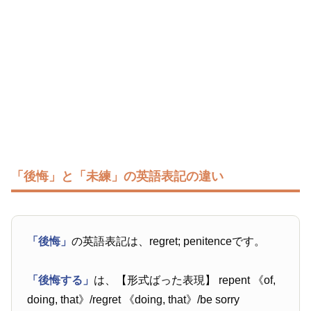
「後悔」と「未練」の英語表記の違い
「後悔」
の英語表記は、regret; penitenceです。
「後悔する」
は、【形式ばった表現】 repent 《of,
doing, that》/regret 《doing, that》/be sorry