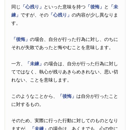
同じ
「心残り」
といった意味を持つ
「後悔」
と
「未
練」
ですが、その
「心残り」
の内容が少し異なりま
す。
「後悔」
の場合、自分が行った行為に対し、のちに
それが失敗であったと悔やむことを意味します。
一方、
「未練」
の場合は、自分が行った行為に対し
てではなく、執心が残りあきらめきれない、思い切
れない、ことを意味します。
このようなことから、
「後悔」
は自分が行ったこと
に対するもの。
そのため、実際に行った行動に対してのものとなり
ますが、
「未練」
の場合は、あくまでも、心の中に