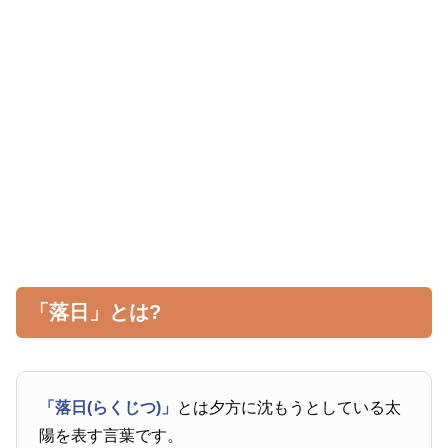
「落日」とは?
「落日(らくじつ)」
とは夕方に沈もうとしている太
陽を表す言葉です。