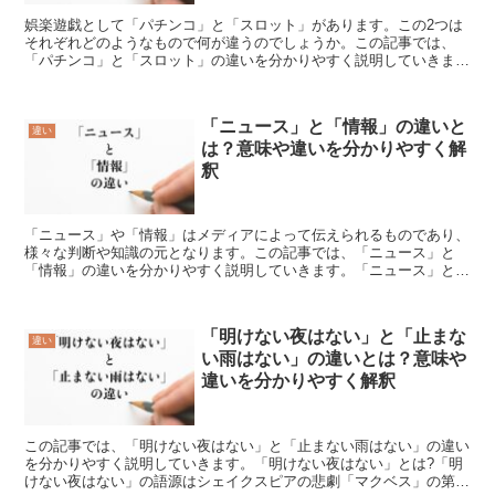
娯楽遊戯として「パチンコ」と「スロット」があります。この2つは
それぞれどのようなもので何が違うのでしょうか。この記事では、
「パチンコ」と「スロット」の違いを分かりやすく説明していきま
す。「パチンコ」とは?「パチンコ」とは、「たくさんの釘が打...
「ニュース」と「情報」の違いと
違い
は？意味や違いを分かりやすく解
釈
「ニュース」や「情報」はメディアによって伝えられるものであり、
様々な判断や知識の元となります。この記事では、「ニュース」と
「情報」の違いを分かりやすく説明していきます。「ニュース」と
は?「ニュース」とは新しい「情報」や出来事を知らせることを...
「明けない夜はない」と「止まな
違い
い雨はない」の違いとは？意味や
違いを分かりやすく解釈
この記事では、「明けない夜はない」と「止まない雨はない」の違い
を分かりやすく説明していきます。「明けない夜はない」とは?「明
けない夜はない」の語源はシェイクスピアの悲劇「マクベス」の第4