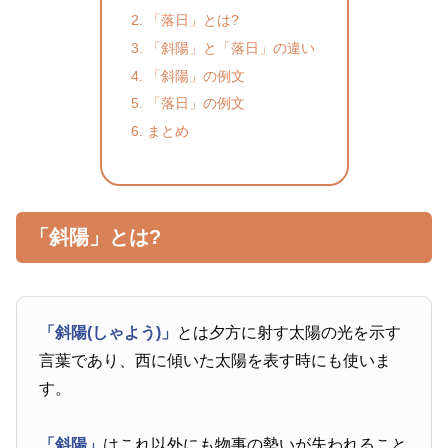
「落日」とは?
「斜陽」と「落日」の違い
「斜陽」の例文
「落日」の例文
まとめ
「斜陽」とは?
「斜陽(しゃよう)」
とは夕方に射す太陽の光を示す
言葉であり、西に傾いた太陽を表す時にも使いま
す。
「斜陽」
はこれ以外にも物事の勢いが失われること