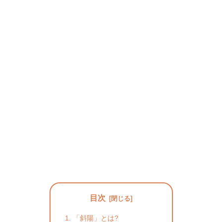
目次
「斜陽」とは?