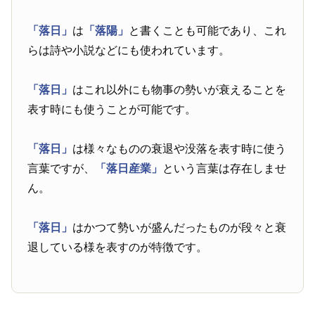
「落日」
は
「落陽」
と書くことも可能であり、これ
らは詩や小説などにも使われています。
「落日」
はこれ以外にも物事の勢いが衰えることを
表す時にも使うことが可能です。
「落日」
は様々なものの衰退や没落を表す時に使う
言葉ですが、
「落日産業」
という言葉は存在しませ
ん。
「落日」
はかつて勢いが盛んだったものが段々と衰
退している様を表すのが特徴です。