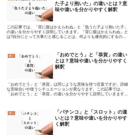
た子より抱いた」の違いとは？意
味や違いを分かりやすく解釈
この記事では、「背に腹はかえられぬ」と「負うた子より抱いた子」
の違いを分かりやすく説明していきます。「背に腹はかえられぬ」と
は?自分にとって大事だと感じることは、何よりも優先的にするのが
大切という意味がある言葉を「背に腹はかえられぬ」【せに...
「おめでとう」と「恭賀」の違い
違い
とは？意味や違いを分かりやすく
解釈
「おめでとう」と「恭賀」は同じような意味を持つ言葉ですが、詳細
な意味合いや使うシチュエーションが異なります。この記事では、
「おめでとう」と「恭賀」の違いを分かりやすく説明していきます。
「おめでとう」とは?「おめでとう」は、「おめでたい事が起...
「パチンコ」と「スロット」の違
違い
いとは？意味や違いを分かりやす
く解釈