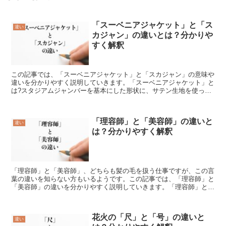
「スーベニアジャケット」と「ス
違い
カジャン」の違いとは？分かりや
すく解釈
この記事では、「スーベニアジャケット」と「スカジャン」の意味や
違いを分かりやすく説明していきます。「スーベニアジャケット」と
は?スタジアムジャンバーを基本にした形状に、サテン生地を使って
お洒落なアウターにしたものを「スーベニアジャケット」と...
「理容師」と「美容師」の違いと
違い
は？分かりやすく解釈
「理容師」と「美容師」、どちらも髪の毛を扱う仕事ですが、この言
葉の違いを知らない方もいるようです。この記事では、「理容師」と
「美容師」の違いを分かりやすく説明していきます。「理容師」と
は?「理容師」は(りようし)と読みます。理容師さんが働い...
花火の「尺」と「号」の違いと
違い