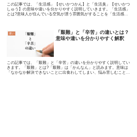
この記事では、「生活感」【せいかつかん】と「生活臭」【せいかつ
しゅう】の意味や違いを分かりやすく説明していきます。「生活感」
とは?意味人が住んでいる空気が漂う雰囲気がすることを「生活感」
【せいかつかん】といいます。台所には少し前まで使ってい...
「艱難」と「辛苦」の違いとは？
違い
意味や違いを分かりやすく解釈
この記事では、「艱難」と「辛苦」の違いを分かりやすく説明してい
きます。「艱難」とは?「艱難」は「かんなん」と読みます。意味は
「なかなか解決できないことに出食わしてしまい、悩み苦しむこと」
です。複雑なことや、一人ではとても背負い切れないほど責...