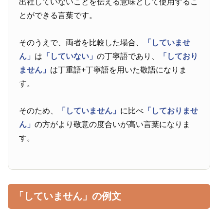
出社していないことを伝える意味として使用するこ
とができる言葉です。
そのうえで、両者を比較した場合、
「していませ
ん」
は
「していない」
の丁寧語であり、
「しており
ません」
は丁重語+丁寧語を用いた敬語になりま
す。
そのため、
「していません」
に比べ
「しておりませ
ん」
の方がより敬意の度合いが高い言葉になりま
す。
「していません」の例文