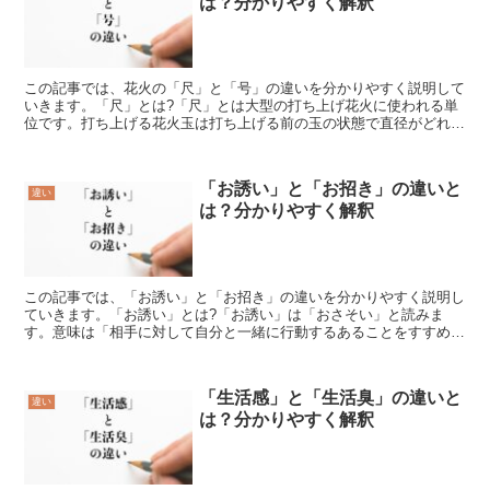
は？分かりやすく解釈
この記事では、花火の「尺」と「号」の違いを分かりやすく説明して
いきます。「尺」とは?「尺」とは大型の打ち上げ花火に使われる単
位です。打ち上げる花火玉は打ち上げる前の玉の状態で直径がどれく
らいの長さかによって区別されますが、その長さは寸や尺な...
「お誘い」と「お招き」の違いと
違い
は？分かりやすく解釈
この記事では、「お誘い」と「お招き」の違いを分かりやすく説明し
ていきます。「お誘い」とは?「お誘い」は「おさそい」と読みま
す。意味は「相手に対して自分と一緒に行動するあることをすすめる
こと」です。「お誘い」の言葉の使い方「お誘い」は名詞とし...
「生活感」と「生活臭」の違いと
違い
は？分かりやすく解釈