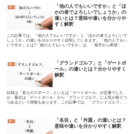
「他の人でもいいですか」と「ほ
違い
かの者でよろしいでしょうか」の
違いとは？意味や違いを分かりや
すく解釈
この記事では、「他の人でもいいですか」と「ほかの者でよろしいで
しょうか」の違いを分かりやすく説明していきます。「他の人でもい
いですか」とは?「他の人でもいいですか」は、「相手から希望・指
名があった人、またはそれ以外の人でも構わないか確認する...
「グランドゴルフ」と「ゲートボ
違い
ール」の違いとは？分かりやすく
解釈
以前は「老人のスポーツ」といえば「ゲートボール」が定番でした
が、最近は「ゲートボール」から「グランドゴルフ」に人気が移りつ
つあるという情報もあります。この記事では、「グランドゴルフ」と
「ゲートボール」の違いを分かりやすく説明していきます。「...
「名目」と「外題」の違いとは？
違い
意味や違いを分かりやすく解釈