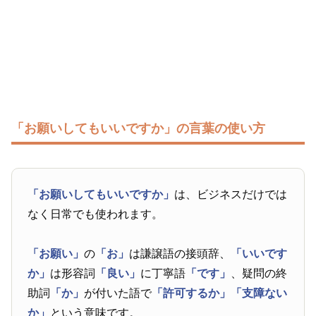
「お願いしてもいいですか」の言葉の使い方
「お願いしてもいいですか」
は、ビジネスだけでは
なく日常でも使われます。
「お願い」
の
「お」
は謙譲語の接頭辞、
「いいです
か」
は形容詞
「良い」
に丁寧語
「です」
、疑問の終
助詞
「か」
が付いた語で
「許可するか」
「支障ない
か」
という意味です。