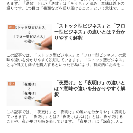
きます。「送致」とは?「送致」は「そうち」と読み、意味は以下の
通りです。1つ目は「書類などを送り届けること」という意味で、必
要な資料や書類を相手に確かに届く様にすることです。2つ...
「ストック型ビジネス」と「フロ
違い
ー型ビジネス」の違いとは？分か
りやすく解釈
この記事では、「ストック型ビジネス」と「フロー型ビジネス」の意
味や違いを分かりやすく説明していきます。「ストック型ビジネス」
とは?何度も商品を購入するといった行為により、持続的にお金を得
るモデル化されたやり方を「ストック型ビジネス」【すとっ...
「夜更け」と「夜明け」の違いと
違い
は？意味や違いを分かりやすく解
釈
この記事では、「夜更け」と「夜明け」の違いを分かりやすく説明し
ていきます。「夜更け」とは?「夜更け(よふけ)」とは、夜が更ける
ことや、夜が更けた時を表しています。「夜更け」は「深夜(しん
や)」の時間帯を指していますが、具体的な時間の定義はな...