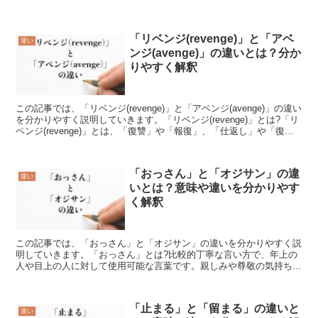
るい筒の形」とは、円形の断面にさらにドーナツのような...
「リベンジ(revenge)」と「アベ
違い
ンジ(avenge)」の違いとは？分か
りやすく解釈
この記事では、「リベンジ(revenge)」と「アベンジ(avenge)」の違い
を分かりやすく説明していきます。「リベンジ(revenge)」とは?「リ
ベンジ(revenge)」とは、「復讐」や「報復」、「仕返し」や「復讐
心」、「遺恨」や「...
「おっさん」と「オジサン」の違
違い
いとは？意味や違いを分かりやす
く解釈
この記事では、「おっさん」と「オジサン」の違いを分かりやすく説
明していきます。「おっさん」とは?比較的丁寧な言い方で、年上の
人や目上の人に対して使用可能な言葉です。親しみや尊敬の気持ちを
込めて、「素敵なおじさま」と呼ぶこともあります。また、...
「止まる」と「留まる」の違いと
違い