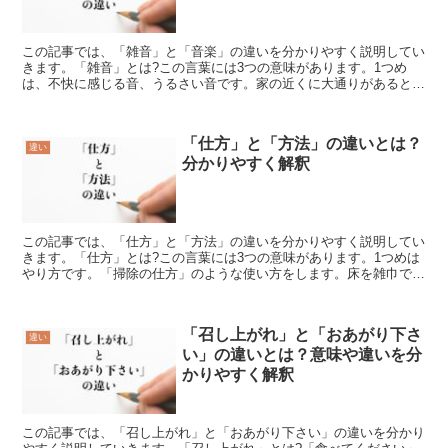
この記事では、「雑音」と「音楽」の違いを分かりやすく説明してい
きます。「雑音」とは?この言葉には3つの意味があります。1つめ
は、不快に感じる音、うるさい音です。家の近くに大通りがあるとし
ます。そこはたくさんの車が通行をするので、車のエンジン...
「仕方」と「方法」の違いとは？
違い
分かりやすく解釈
この記事では、「仕方」と「方法」の違いを分かりやすく説明してい
きます。「仕方」とは?この言葉には3つの意味があります。1つめは
やり方です。「掃除の仕方」のような使い方をします。床を雑巾で拭
くときにはやり方があります。まず、雑巾を水で濡らし、...
「召し上がれ」と「おあがり下さ
違い
い」の違いとは？意味や違いを分
かりやすく解釈
この記事では、「召し上がれ」と「おあがり下さい」の違いを分かり