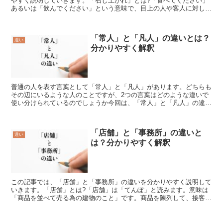
やすく説明していきます。「召し上がれ」とは?「食べてください」
あるいは「飲んでください」という意味で、目上の人や客人に対して
飲食を勧めるときに使う尊敬語です。この言葉の語源は、「...
「常人」と「凡人」の違いとは？
違い
分かりやすく解釈
普通の人を表す言葉として「常人」と「凡人」があります。どちらも
その辺にいるような人のことですが、2つの言葉はどのような違いで
使い分けられているのでしょうか今回は、「常人」と「凡人」の違い
を解説します。「常人」とは?「常人」とは、「特別なとこ...
「店舗」と「事務所」の違いと
違い
は？分かりやすく解釈
この記事では、「店舗」と「事務所」の違いを分かりやすく説明して
いきます。「店舗」とは?「店舗」は「てんぽ」と読みます。意味は
「商品を並べて売る為の建物のこと」です。商品を陳列して、接客し
ながら商売するための、屋根のある場所を表します。「店舗...