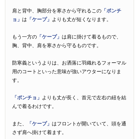
肩と背中、胸部分を寒さから守れるこの
「ポンチ
ョ」
は
「ケープ」
よりも丈が短くなります。
もう一方の
「ケープ」
は肩に掛けて着るもので、
胸、背中、肩を寒さから守るものです。
防寒義というよりは、お洒落に羽織れるフォーマル
用のコートといった意味が強いアウターになりま
す。
「ポンチョ」
よりも丈が長く、首元で左右の紐を結
んで着るわけです。
また、
「ケープ」
はフロントが開いていて、頭を通
さず肩へ掛けて着ます。