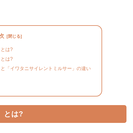
次
とは?
とは?
」と「イワタニサイレントミルサー」の違い
」とは?