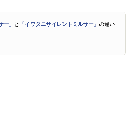
サー」
と
「イワタニサイレントミルサー」
の違い